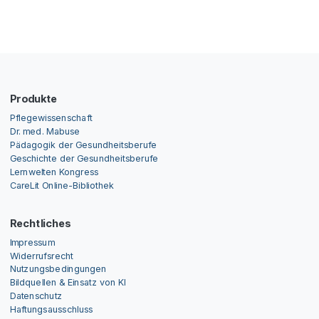
Produkte
Pflegewissenschaft
Dr. med. Mabuse
Pädagogik der Gesundheitsberufe
Geschichte der Gesundheitsberufe
Lernwelten Kongress
CareLit Online-Bibliothek
Rechtliches
Impressum
Widerrufsrecht
Nutzungsbedingungen
Bildquellen & Einsatz von KI
Datenschutz
Haftungsausschluss