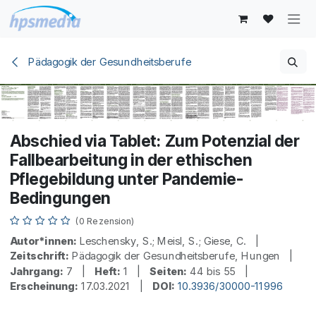
Zum Inhalt springen
Pädagogik der Gesundheitsberufe
Abschied via Tablet: Zum Potenzial der
Fallbearbeitung in der ethischen
Pflegebildung unter Pandemie-
Bedingungen
(0 Rezension)
Autor*innen:
Leschensky, S.; Meisl, S.; Giese, C. |
Zeitschrift:
Pädagogik der Gesundheitsberufe, Hungen |
Jahrgang:
7 |
Heft:
1 |
Seiten:
44 bis 55 |
Erscheinung:
17.03.2021 |
DOI:
10.3936/30000-11996