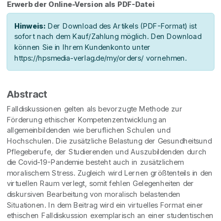
Erwerb der Online-Version als PDF-Datei
Hinweis:
Der Download des Artikels (PDF-Format) ist
sofort nach dem Kauf/Zahlung möglich. Den Download
können Sie in Ihrem Kundenkonto unter
https://hpsmedia-verlag.de/my/orders/ vornehmen.
Abstract
Falldiskussionen gelten als bevorzugte Methode zur
Förderung ethischer Kompetenzentwicklung an
allgemeinbildenden wie beruflichen Schulen und
Hochschulen. Die zusätzliche Belastung der Gesundheitsund
Pflegeberufe, der Studierenden und Auszubildenden durch
die Covid-19-Pandemie besteht auch in zusätzlichem
moralischem Stress. Zugleich wird Lernen größtenteils in den
virtuellen Raum verlegt, somit fehlen Gelegenheiten der
diskursiven Bearbeitung von moralisch belastenden
Situationen. In dem Beitrag wird ein virtuelles Format einer
ethischen Falldiskussion exemplarisch an einer studentischen