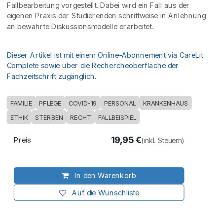
Fallbearbeitung vorgestellt. Dabei wird ein Fall aus der
eigenen Praxis der Studierenden schrittweise in Anlehnung
an bewährte Diskussionsmodelle erarbeitet.
Dieser Artikel ist mit einem Online-Abonnement via CareLit
Complete sowie über die Rechercheoberfläche der
Fachzeitschrift zugänglich.
FAMILIE
PFLEGE
COVID-19
PERSONAL
KRANKENHAUS
ETHIK
STERBEN
RECHT
FALLBEISPIEL
19,95
€
Preis
(inkl. Steuern)
In den Warenkorb
Auf die Wunschliste