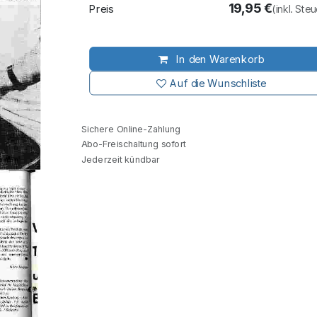
19,95
€
Preis
(inkl. Ste
In den Warenkorb
Auf die Wunschliste
Sichere Online-Zahlung
Abo-Freischaltung sofort
Jederzeit kündbar