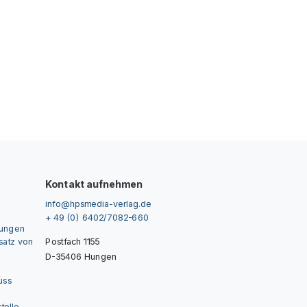
Kontakt aufnehmen
info@hpsmedia-verlag.de
+ 49 (0) 6402/7082-660
gungen
nsatz von
Postfach 1155
D-35406 Hungen
uss
telle