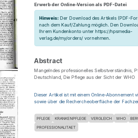
Erwerb der Online-Version als PDF-Datei
Hinweis:
Der Download des Artikels (PDF-Form
nach dem Kauf/Zahlung möglich. Den Downloa
Ihrem Kundenkonto unter https://hpsmedia-
verlag.de/my/orders/ vornehmen.
Abstract
Mangelndes professionelles Selbstverständnis, Pf
Deutschland, Die Pflege aus der Sicht der WHO
Dieser Artikel ist mit einem Online-Abonnement v
sowie über die Rechercheoberfläche der Fachzeit
PFLEGE
KRANKENPFLEGE
VERGLEICH
WHO
BER
PROFESSIONALITAET