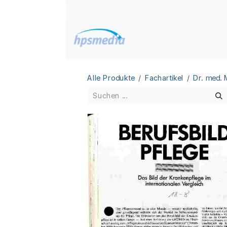
Zum Inhalt springen
Home
Datenbanken
Alle Produkte
Fachartikel
Dr. med.