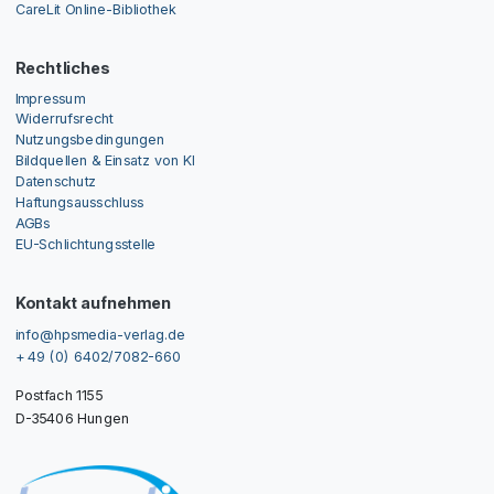
CareLit Online-Bibliothek
Rechtliches
Impressum
Widerrufsrecht
Nutzungsbedingungen
Bildquellen & Einsatz von KI
Datenschutz
Haftungsausschluss
AGBs
EU-Schlichtungsstelle
Kontakt aufnehmen
info@hpsmedia-verlag.de
+ 49 (0) 6402/7082-660
Postfach 1155
D-35406 Hungen