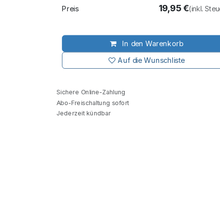
19,95
€
Preis
(inkl. Ste
In den Warenkorb
Auf die Wunschliste
Sichere Online-Zahlung
Abo-Freischaltung sofort
Jederzeit kündbar