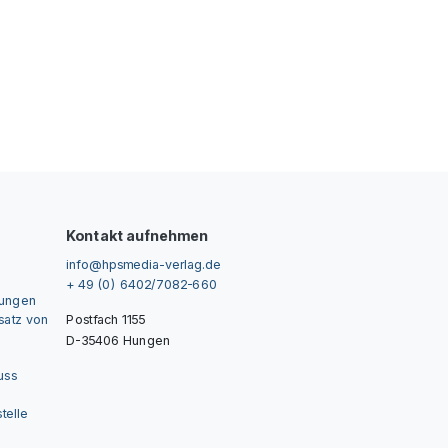
Kontakt aufnehmen
info@hpsmedia-verlag.de
+ 49 (0) 6402/7082-660
gungen
nsatz von
Postfach 1155
D-35406 Hungen
uss
telle