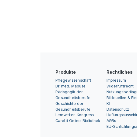
Produkte
Rechtliches
Pflegewissenschaft
Impressum
Dr. med. Mabuse
Widerrufsrecht
Pädagogik der
Nutzungsbedin
Gesundheitsberufe
Bildquellen & Ei
Geschichte der
KI
Gesundheitsberufe
Datenschutz
Lernwelten Kongress
Haftungsausschl
CareLit Online-Bibliothek
AGBs
EU-Schlichtungss