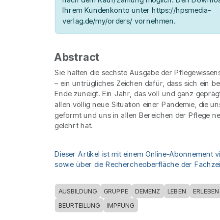
Ihrem Kundenkonto unter https://hpsmedia-
verlag.de/my/orders/ vornehmen.
Abstract
Sie halten die sechste Ausgabe der Pflegewissen
– ein untrügliches Zeichen dafür, dass sich ein 
Ende zuneigt. Ein Jahr, das voll und ganz gepräg
allen völlig neue Situation einer Pandemie, die u
geformt und uns in allen Bereichen der Pflege 
gelehrt hat.
Dieser Artikel ist mit einem Online-Abonnement v
sowie über die Rechercheoberfläche der Fachzeit
AUSBILDUNG
GRUPPE
DEMENZ
LEBEN
ERLEBEN
BEURTEILUNG
IMPFUNG