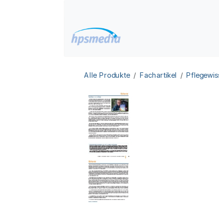
Zum Inhalt springen
Home
Datenbanken
Alle Produkte
Fachartikel
Pflegewis