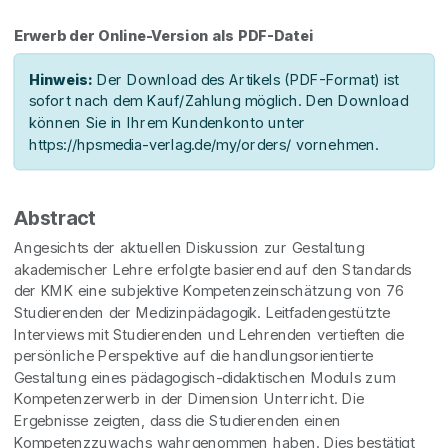
Erwerb der Online-Version als PDF-Datei
Hinweis:
Der Download des Artikels (PDF-Format) ist
sofort nach dem Kauf/Zahlung möglich. Den Download
können Sie in Ihrem Kundenkonto unter
https://hpsmedia-verlag.de/my/orders/ vornehmen.
Abstract
Angesichts der aktuellen Diskussion zur Gestaltung
akademischer Lehre erfolgte basierend auf den Standards
der KMK eine subjektive Kompetenzeinschätzung von 76
Studierenden der Medizinpädagogik. Leitfadengestützte
Interviews mit Studierenden und Lehrenden vertieften die
persönliche Perspektive auf die handlungsorientierte
Gestaltung eines pädagogisch-didaktischen Moduls zum
Kompetenzerwerb in der Dimension Unterricht. Die
Ergebnisse zeigten, dass die Studierenden einen
Kompetenzzuwachs wahrgenommen haben. Dies bestätigt