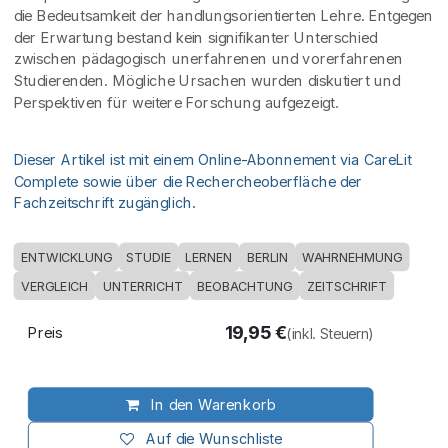
die Bedeutsamkeit der handlungsorientierten Lehre. Entgegen
der Erwartung bestand kein signifikanter Unterschied
zwischen pädagogisch unerfahrenen und vorerfahrenen
Studierenden. Mögliche Ursachen wurden diskutiert und
Perspektiven für weitere Forschung aufgezeigt.
Dieser Artikel ist mit einem Online-Abonnement via CareLit
Complete sowie über die Rechercheoberfläche der
Fachzeitschrift zugänglich.
ENTWICKLUNG
STUDIE
LERNEN
BERLIN
WAHRNEHMUNG
VERGLEICH
UNTERRICHT
BEOBACHTUNG
ZEITSCHRIFT
19,95
€
Preis
(inkl. Steuern)
In den Warenkorb
Auf die Wunschliste