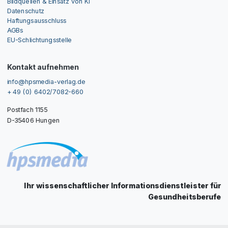
Bildquellen & Einsatz von KI
Datenschutz
Haftungsausschluss
AGBs
EU-Schlichtungsstelle
Kontakt aufnehmen
info@hpsmedia-verlag.de
+ 49 (0) 6402/7082-660
Postfach 1155
D-35406 Hungen
Ihr wissenschaftlicher Informationsdienstleister für
Gesundheitsberufe