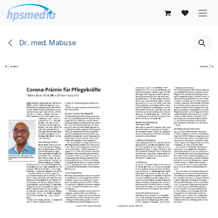
Zum Inhalt springen
Dr. med. Mabuse