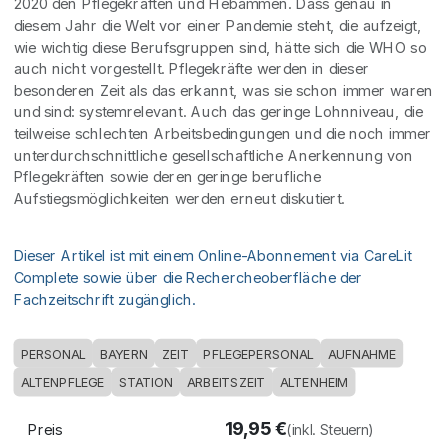
2020 den Pflegekräften und Hebammen. Dass genau in
diesem Jahr die Welt vor einer Pandemie steht, die aufzeigt,
wie wichtig diese Berufsgruppen sind, hätte sich die WHO so
auch nicht vorgestellt. Pflegekräfte werden in dieser
besonderen Zeit als das erkannt, was sie schon immer waren
und sind: systemrelevant. Auch das geringe Lohnniveau, die
teilweise schlechten Arbeitsbedingungen und die noch immer
unterdurchschnittliche gesellschaftliche Anerkennung von
Pflegekräften sowie deren geringe berufliche
Aufstiegsmöglichkeiten werden erneut diskutiert.
Dieser Artikel ist mit einem Online-Abonnement via CareLit
Complete sowie über die Rechercheoberfläche der
Fachzeitschrift zugänglich.
PERSONAL
BAYERN
ZEIT
PFLEGEPERSONAL
AUFNAHME
ALTENPFLEGE
STATION
ARBEITSZEIT
ALTENHEIM
19,95
€
Preis
(inkl. Steuern)