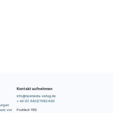
Kontakt aufnehmen
info@hpsmedia-verlag.de
+ 49 (0) 6402/7082-660
gungen
nsatz von
Postfach 1155