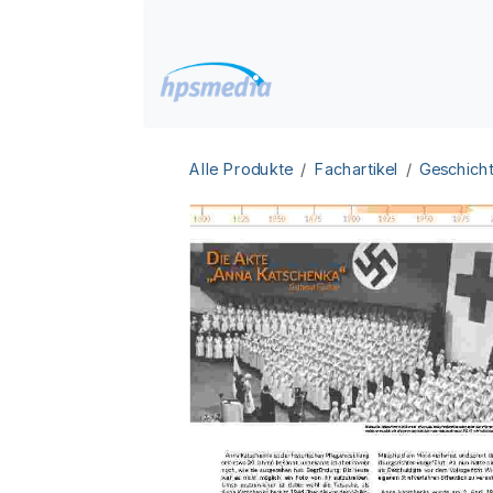
Zum Inhalt springen
Home
Datenbanken
Alle Produkte
Fachartikel
Geschicht