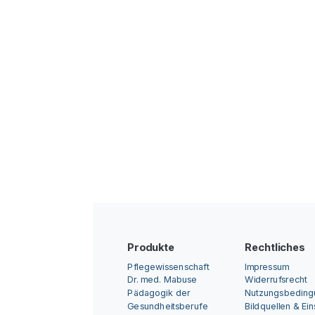
Produkte
Rechtliches
Pflegewissenschaft
Impressum
Dr. med. Mabuse
Widerrufsrecht
Pädagogik der
Nutzungsbedin
Gesundheitsberufe
Bildquellen & Ei