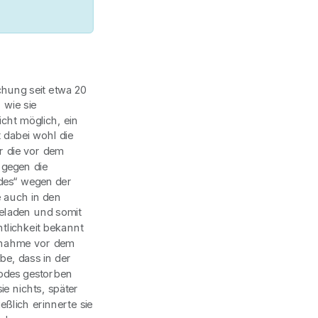
chung seit etwa 20
 wie sie
cht möglich, ein
 dabei wohl die
r die vor dem
 gegen die
des“ wegen der
 auch in den
eladen und somit
ntlichkeit bekannt
ernahme vor dem
be, dass in der
odes gestorben
ie nichts, später
eßlich erinnerte sie