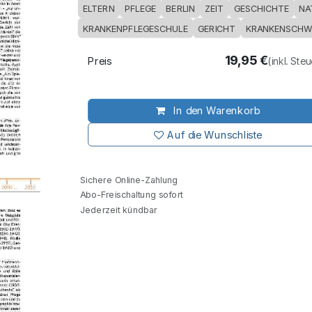
ELTERN
PFLEGE
BERLIN
ZEIT
GESCHICHTE
NA
KRANKENPFLEGESCHULE
GERICHT
KRANKENSCHW
19,95
€
Preis
(inkl. Ste
In den Warenkorb
Auf die Wunschliste
Sichere Online-Zahlung
Abo-Freischaltung sofort
Jederzeit kündbar