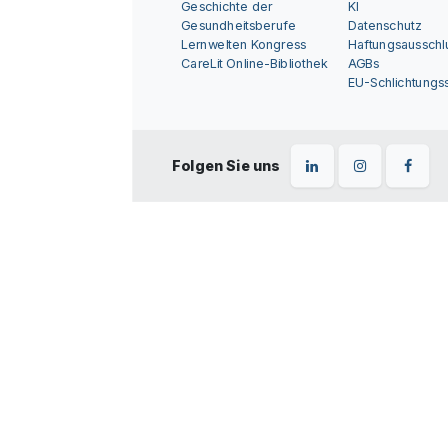
Geschichte der
KI
Gesundheitsberufe
Datenschutz
Lernwelten Kongress
Haftungsausschl
CareLit Online-Bibliothek
AGBs
EU-Schlichtungss
Folgen Sie uns