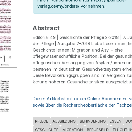
verlag.de/my/orders/ vornehmen.
Abstract
Editorial 49 | Geschichte der Pflege 2-2018 | 7. 
der Pflege | Ausgabe 2-2018 Liebe Leserinnen, li
Geschichte lernen: Migration und Asyl – eine
pflegewissenschaftliche Position. Bei der gesundh
pflegerischen Versorgung von Asylant/-innen un
bestehen im deut schen Gesundheitssystem erhe
Diese Bevölkerungsgruppen sind im Vergleich zu
kerung höheren Gesundheitsrisiken ausgesetzt u
Dieser Artikel ist mit einem Online-Abonnement v
sowie über die Rechercheoberfläche der Fachzeit
PFLEGE
AUSBILDUNG
BEHINDERUNG
ESSEN
BU
GESCHICHTE
MIGRATION
BERUFSBILD
FLÜCHTLI