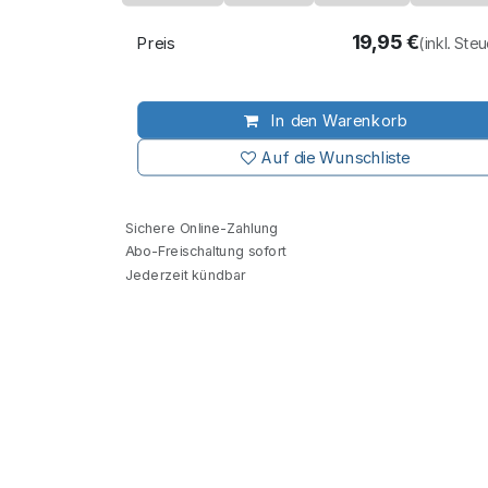
19,95
€
Preis
(inkl. Ste
In den Warenkorb
Auf die Wunschliste
Sichere Online-Zahlung
Abo-Freischaltung sofort
Jederzeit kündbar