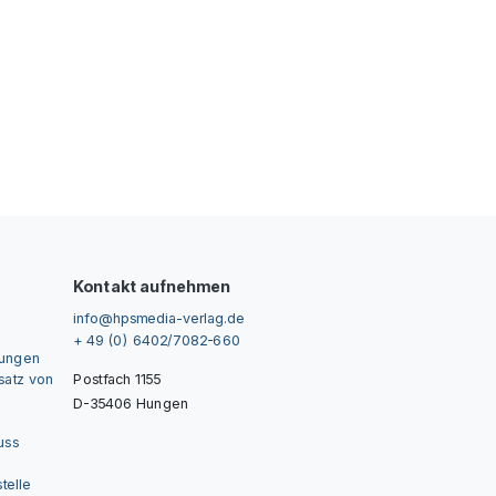
Kontakt aufnehmen
info@hpsmedia-verlag.de
+ 49 (0) 6402/7082-660
gungen
nsatz von
Postfach 1155
D-35406 Hungen
uss
telle