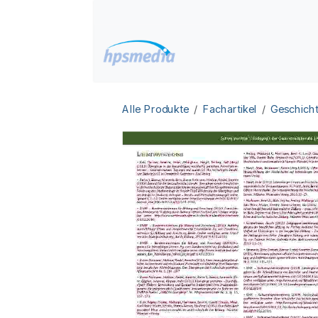
Zum Inhalt springen
Home
Datenbanken
Alle Produkte
Fachartikel
Geschicht