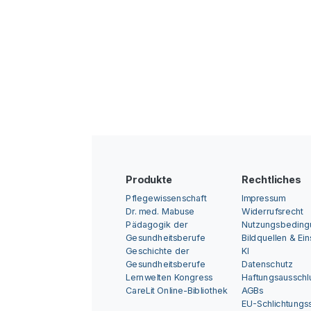
Produkte
Rechtliches
Pflegewissenschaft
Impressum
Dr. med. Mabuse
Widerrufsrecht
Pädagogik der
Nutzungsbedin
Gesundheitsberufe
Bildquellen & Ei
Geschichte der
KI
Gesundheitsberufe
Datenschutz
Lernwelten Kongress
Haftungsausschl
CareLit Online-Bibliothek
AGBs
EU-Schlichtungss