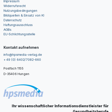
Impressum
Widerrufsrecht
Nutzungsbedingungen
Bildquellen & Einsatz von KI
Datenschutz
Haftungsausschluss
AGBs
EU-Schlichtungsstelle
Kontakt aufnehmen
info@hpsmedia-verlag.de
+ 49 (0) 6402/7082-660
Postfach 1155
D-35406 Hungen
Ihr wissenschaftlicher Informationsdienstleister für
Gesundheitsberufe