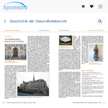
Zum Inhalt springen
Geschichte der Gesundheitsberufe