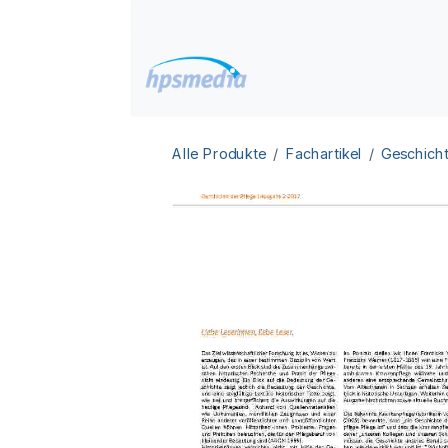
Zum Inhalt springen
Home
Datenbanken
Alle Produkte
Fachartikel
Geschicht