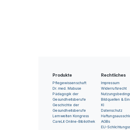
Produkte
Rechtliches
Pflegewissenschaft
Impressum
Dr. med. Mabuse
Widerrufsrecht
Pädagogik der
Nutzungsbedin
Gesundheitsberufe
Bildquellen & Ei
Geschichte der
KI
Gesundheitsberufe
Datenschutz
Lernwelten Kongress
Haftungsausschl
CareLit Online-Bibliothek
AGBs
EU-Schlichtungss