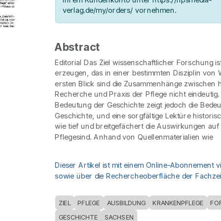
verlag.de/my/orders/ vornehmen.
Abstract
Editorial Das Ziel wissenschaftlicher Forschung i
erzeugen, das in einer bestimmten Disziplin von W
ersten Blick sind die Zusammenhänge zwischen h
Recherche und Praxis der Pflege nicht eindeutig. 
Bedeutung der Geschichte zeigt jedoch die Bede
Geschichte, und eine sorgfältige Lektüre historisc
wie tief und breitgefächert die Auswirkungen auf 
Pflegesind. Anhand von Quellenmaterialien wie
Dieser Artikel ist mit einem Online-Abonnement v
sowie über die Rechercheoberfläche der Fachzeit
ZIEL
PFLEGE
AUSBILDUNG
KRANKENPFLEGE
FO
GESCHICHTE
SACHSEN