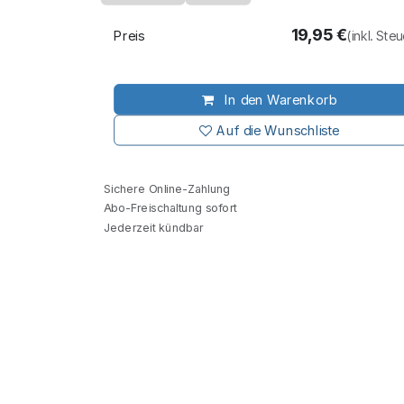
19,95
€
Preis
(inkl. Ste
In den Warenkorb
Auf die Wunschliste
Sichere Online-Zahlung
Abo-Freischaltung sofort
Jederzeit kündbar