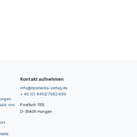
Kontakt aufnehmen
info@hpsmedia-verlag.de
+ 49 (0) 6402/7082-660
gungen
nsatz von
Postfach 1155
D-35406 Hungen
uss
telle