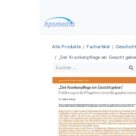
Zum Inhalt springen
Home
Datenbanken
Alle Produkte
Fachartikel
Geschicht
„Der Krankenpflege ein Gesicht geben