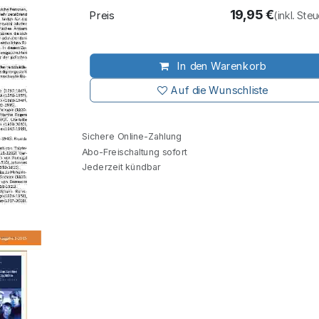
19,95
€
Preis
(inkl. Ste
In den Warenkorb
Auf die Wunschliste
Sichere Online-Zahlung
Abo-Freischaltung sofort
Jederzeit kündbar