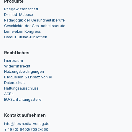
Produkte
Pflegewissenschaft
Dr. med. Mabuse
Pädagogik der Gesundheitsberufe
Geschichte der Gesundheitsberufe
Lernwelten Kongress
CareLit Online-Bibliothek
Rechtliches
Impressum
Widerrufsrecht
Nutzungsbedingungen
Bildquellen & Einsatz von KI
Datenschutz
Haftungsausschluss
AGBs
EU-Schlichtungsstelle
Kontakt aufnehmen
info@hpsmedia-verlag.de
+ 49 (0) 6402/7082-660