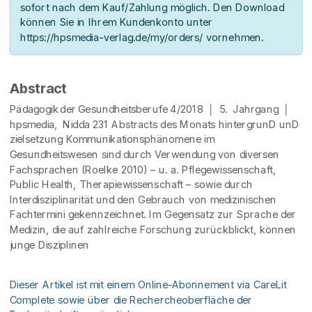
sofort nach dem Kauf/Zahlung möglich. Den Download
können Sie in Ihrem Kundenkonto unter
https://hpsmedia-verlag.de/my/orders/ vornehmen.
Abstract
Pädagogik der Gesundheitsberufe 4/2018 │ 5. Jahrgang │
hpsmedia, Nidda 231 Abstracts des Monats hintergrunD unD
zielsetzung Kommunikationsphänomene im
Gesundheitswesen sind durch Verwendung von diversen
Fachsprachen (Roelke 2010) – u. a. Pflegewissenschaft,
Public Health, Therapiewissenschaft – sowie durch
Interdisziplinarität und den Gebrauch von medizinischen
Fachtermini gekennzeichnet. Im Gegensatz zur Sprache der
Medizin, die auf zahlreiche Forschung zurückblickt, können
junge Disziplinen
Dieser Artikel ist mit einem Online-Abonnement via CareLit
Complete sowie über die Rechercheoberfläche der