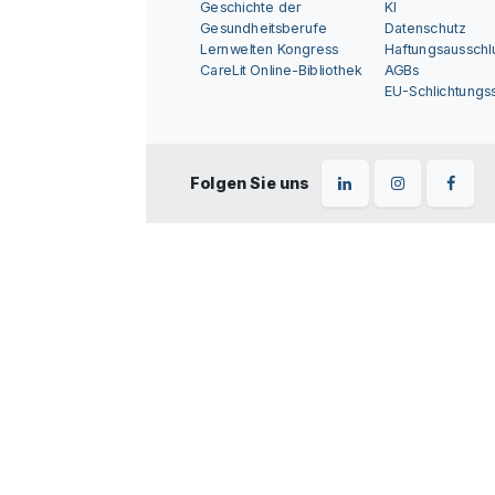
Geschichte der
KI
Gesundheitsberufe
Datenschutz
Lernwelten Kongress
Haftungsausschl
CareLit Online-Bibliothek
AGBs
EU-Schlichtungss
Folgen Sie uns