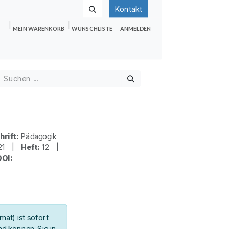
Kontakt
MEIN WARENKORB
WUNSCHLISTE
ANMELDEN
nden
Shop
Hilfe
Jobs
hrift:
Pädagogik
21 |
Heft:
12 |
DOI:
at) ist sofort
d können Sie in