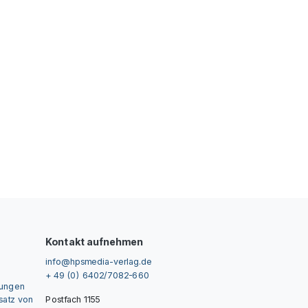
Kontakt aufnehmen
info@hpsmedia-verlag.de
+ 49 (0) 6402/7082-660
gungen
nsatz von
Postfach 1155