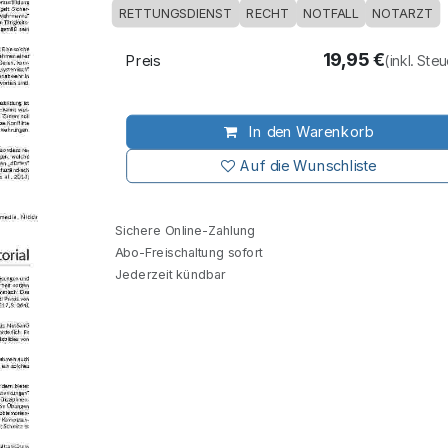
RETTUNGSDIENST
RECHT
NOTFALL
NOTARZT
19,95
€
Preis
(inkl. Ste
In den Warenkorb
Auf die Wunschliste
Sichere Online-Zahlung
Abo-Freischaltung sofort
Jederzeit kündbar