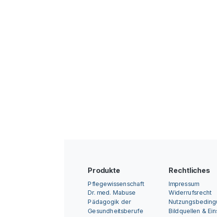
Produkte
Rechtliches
Pflegewissenschaft
Impressum
Dr. med. Mabuse
Widerrufsrecht
Pädagogik der
Nutzungsbedin
Gesundheitsberufe
Bildquellen & Ei