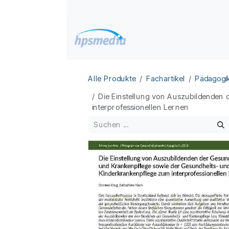
Zum Inhalt springen
Home
Datenbanken
Alle Produkte
Fachartikel
Pädagogi
Die Einstellung von Auszubildenden
interprofessionellen Lernen