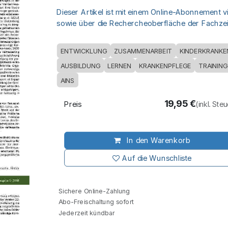
Dieser Artikel ist mit einem Online-Abonnement v
sowie über die Rechercheoberfläche der Fachzeit
ENTWICKLUNG
ZUSAMMENARBEIT
KINDERKRANKE
AUSBILDUNG
LERNEN
KRANKENPFLEGE
TRAINING
AINS
19,95
€
Preis
(inkl. Ste
In den Warenkorb
Auf die Wunschliste
Sichere Online-Zahlung
Abo-Freischaltung sofort
Jederzeit kündbar