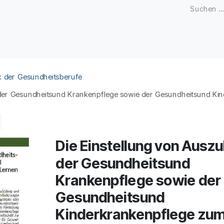
Zeitschriften
Open Access
Kongresse
Firmenku
k der Gesundheitsberufe
 der Gesundheitsund Krankenpflege sowie der Gesundheitsund Ki
Die Einstellung von Ausz
der Gesundheitsund
Krankenpflege sowie der
Gesundheitsund
Kinderkrankenpflege zu