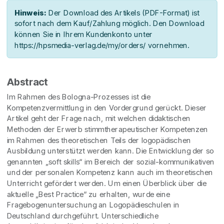
Hinweis:
Der Download des Artikels (PDF-Format) ist
sofort nach dem Kauf/Zahlung möglich. Den Download
können Sie in Ihrem Kundenkonto unter
https://hpsmedia-verlag.de/my/orders/ vornehmen.
Abstract
Im Rahmen des Bologna-Prozesses ist die
Kompetenzvermittlung in den Vordergrund gerückt. Dieser
Artikel geht der Frage nach, mit welchen didaktischen
Methoden der Erwerb stimmtherapeutischer Kompetenzen
im Rahmen des theoretischen Teils der logopädischen
Ausbildung unterstützt werden kann. Die Entwicklung der so
genannten „soft skills“ im Bereich der sozial-kommunikativen
und der personalen Kompetenz kann auch im theoretischen
Unterricht gefördert werden. Um einen Überblick über die
aktuelle „Best Practice“ zu erhalten, wurde eine
Fragebogenuntersuchung an Logopädieschulen in
Deutschland durchgeführt. Unterschiedliche