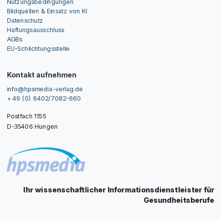
Nutzungsbedingungen
Bildquellen & Einsatz von KI
Datenschutz
Haftungsausschluss
AGBs
EU-Schlichtungsstelle
Kontakt aufnehmen
info@hpsmedia-verlag.de
+ 49 (0) 6402/7082-660
Postfach 1155
D-35406 Hungen
Ihr wissenschaftlicher Informationsdienstleister für
Gesundheitsberufe