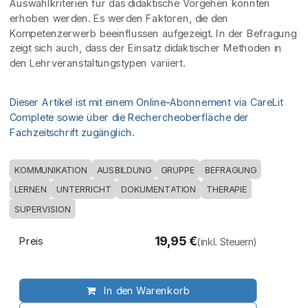
Auswahlkriterien für das didaktische Vorgehen konnten
erhoben werden. Es werden Faktoren, die den
Kompetenzerwerb beeinflussen aufgezeigt. In der Befragung
zeigt sich auch, dass der Einsatz didaktischer Methoden in
den Lehrveranstaltungstypen variiert.
Dieser Artikel ist mit einem Online-Abonnement via CareLit
Complete sowie über die Rechercheoberfläche der
Fachzeitschrift zugänglich.
KOMMUNIKATION
AUSBILDUNG
GRUPPE
BEFRAGUNG
LERNEN
UNTERRICHT
DOKUMENTATION
THERAPIE
SUPERVISION
19,95
€
Preis
(inkl. Steuern)
In den Warenkorb