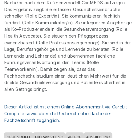
Bachelor nach dem Referenzmodell CanMEDS aufzeigen.
Das Ergebnis zeigt: Sie erfassen Gesundheitseinbrüche
schneller (Rolle Expert/in). Sie kommunizieren fachlich
fundiert (Rolle Kommunikator/in). Sie integrieren Angehörige
als Ko-Produzierende in die Gesundheitsversorgung (Rolle
Health Advocate). Sie steuern den Pflegeprozess
evidenzbasiert (Rolle Professionsangehörige). Sie sind in der
Lage, Berufsangehörige und Lernende zu beraten (Rolle
Lernende und Lehrende) und übernehmen fachliche
Führungsverantwortung in den Teams (Rolle
Teamworker/in). Damit zeigen sie, dass das
Fachhochschulstudium einen deutlichen Mehrwert für die
direkte Gesundheitsversorgung und Patientensicherheit in
allen Settings bringt.
Dieser Artikel ist mit einem Online-Abonnement via CareLit
Complete sowie über die Rechercheoberfläche der
Fachzeitschrift zugänglich.
GESUNDHEIT
ENTWICKLUNG
PFLEGE
AUSBILDUNG