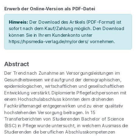
Erwerb der Online-Version als PDF-Datei
Hinweis:
Der Download des Artikels (PDF-Format) ist
sofort nach dem Kauf/Zahlung möglich. Den Download
können Sie in Ihrem Kundenkonto unter
https://hpsmedia-verlag.de/my/orders/ vornehmen.
Abstract
Der Trend nach Zunahme an Versorgungsleistungen im
Gesundheitswesen wird aufgrund der demographischen,
epidemiologischen, wirtschaftlichen und gesellschaftlichen
Entwicklung verstärkt. Diplomierte Pflegefachpersonen mit
einem Hochschulabschluss könnten dem drohenden
Fachkräftemangel entgegenwirken und zu einer qualitativ
hochstehenden Versorgung beitragen. In 15
Transferberichten von Studierenden Bachelor of Science
(BSC) in Pflege wurde untersucht, in welchem Ausmass die
Studierenden die beruflichen Abschlusskompetenzen