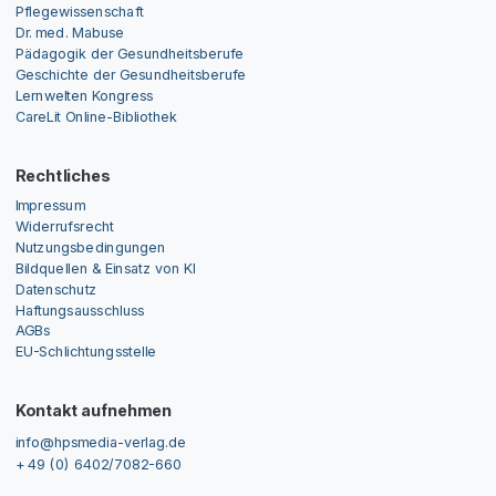
Pflegewissenschaft
Dr. med. Mabuse
Pädagogik der Gesundheitsberufe
Geschichte der Gesundheitsberufe
Lernwelten Kongress
CareLit Online-Bibliothek
Rechtliches
Impressum
Widerrufsrecht
Nutzungsbedingungen
Bildquellen & Einsatz von KI
Datenschutz
Haftungsausschluss
AGBs
EU-Schlichtungsstelle
Kontakt aufnehmen
info@hpsmedia-verlag.de
+ 49 (0) 6402/7082-660