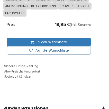
ANERKENNUNG
PFLEGEPROZESS
SCHWEIZ
BERICHT
FACHSCHULE
19,95
€
Preis
(inkl. Steuern)
In den Warenkorb
Auf die Wunschliste
Sichere Online-Zahlung
Abo-Freischaltung sofort
Jederzeit kündbar
Kundenrezensionen