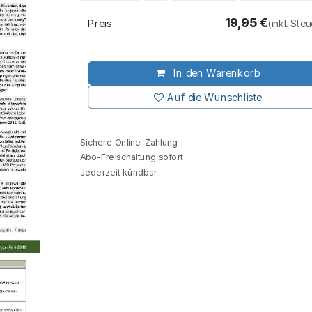
19,95
€
Preis
(inkl. Ste
In den Warenkorb
Auf die Wunschliste
Sichere Online-Zahlung
Abo-Freischaltung sofort
Jederzeit kündbar