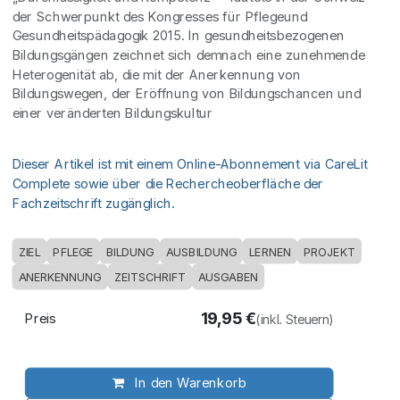
der Schwerpunkt des Kongresses für Pflegeund
Gesundheitspädagogik 2015. In gesundheitsbezogenen
Bildungsgängen zeichnet sich demnach eine zunehmende
Heterogenität ab, die mit der Anerkennung von
Bildungswegen, der Eröffnung von Bildungschancen und
einer veränderten Bildungskultur
Dieser Artikel ist mit einem Online-Abonnement via CareLit
Complete sowie über die Rechercheoberfläche der
Fachzeitschrift zugänglich.
ZIEL
PFLEGE
BILDUNG
AUSBILDUNG
LERNEN
PROJEKT
ANERKENNUNG
ZEITSCHRIFT
AUSGABEN
19,95
€
Preis
(inkl. Steuern)
In den Warenkorb