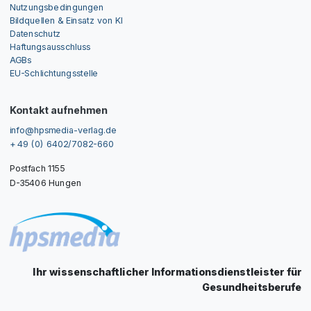
Nutzungsbedingungen
Bildquellen & Einsatz von KI
Datenschutz
Haftungsausschluss
AGBs
EU-Schlichtungsstelle
Kontakt aufnehmen
info@hpsmedia-verlag.de
+ 49 (0) 6402/7082-660
Postfach 1155
D-35406 Hungen
Ihr wissenschaftlicher Informationsdienstleister für
Gesundheitsberufe