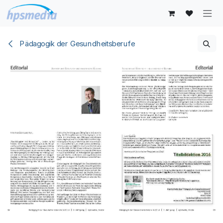
Zum Inhalt springen
Pädagogik der Gesundheitsberufe