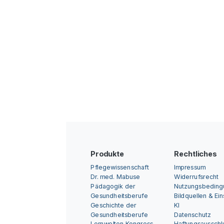
Produkte
Rechtliches
Pflegewissenschaft
Impressum
Dr. med. Mabuse
Widerrufsrecht
Pädagogik der
Nutzungsbedin
Gesundheitsberufe
Bildquellen & Ei
Geschichte der
KI
Gesundheitsberufe
Datenschutz
Lernwelten Kongress
Haftungsausschl