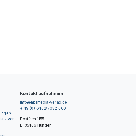
Kontakt aufnehmen
info@hpsmedia-verlag.de
+ 49 (0) 6402/7082-660
gungen
nsatz von
Postfach 1155
D-35406 Hungen
uss