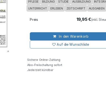
PFLEGE
BILDUNG
STUDIE
AUSBILDUNG
INTEGR
UNTERRICHT
ERLEBEN
ZEITSCHRIFT
AUSGABEN
19,95
€
Preis
(inkl. Ste
In den Warenkorb
Auf die Wunschliste
Sichere Online-Zahlung
Abo-Freischaltung sofort
Jederzeit kündbar