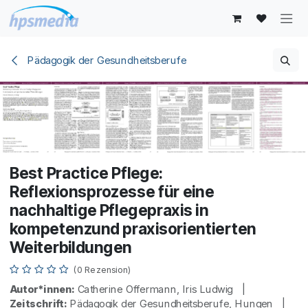
Zum Inhalt springen
Pädagogik der Gesundheitsberufe
Best Practice Pflege:
Reflexionsprozesse für eine
nachhaltige Pflegepraxis in
kompetenzund praxisorientierten
Weiterbildungen
(0 Rezension)
Autor*innen:
Catherine Offermann, Iris Ludwig |
Zeitschrift:
Pädagogik der Gesundheitsberufe, Hungen |