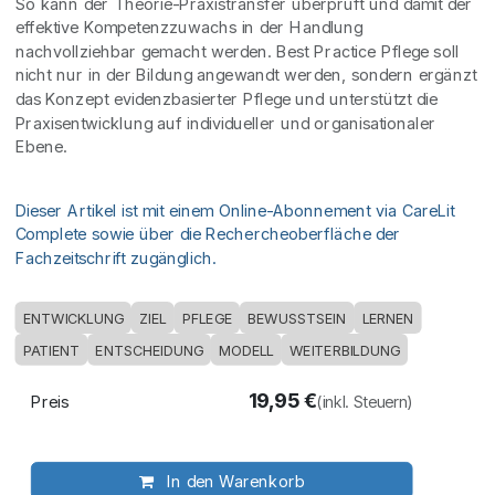
So kann der Theorie-Praxistransfer überprüft und damit der
effektive Kompetenzzuwachs in der Handlung
nachvollziehbar gemacht werden. Best Practice Pflege soll
nicht nur in der Bildung angewandt werden, sondern ergänzt
das Konzept evidenzbasierter Pflege und unterstützt die
Praxisentwicklung auf individueller und organisationaler
Ebene.
Dieser Artikel ist mit einem Online-Abonnement via CareLit
Complete sowie über die Rechercheoberfläche der
Fachzeitschrift zugänglich.
ENTWICKLUNG
ZIEL
PFLEGE
BEWUSSTSEIN
LERNEN
PATIENT
ENTSCHEIDUNG
MODELL
WEITERBILDUNG
19,95
€
Preis
(inkl. Steuern)
In den Warenkorb