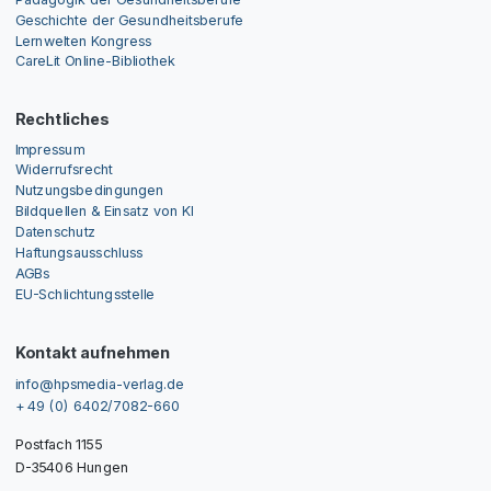
Geschichte der Gesundheitsberufe
Lernwelten Kongress
CareLit Online-Bibliothek
Rechtliches
Impressum
Widerrufsrecht
Nutzungsbedingungen
Bildquellen & Einsatz von KI
Datenschutz
Haftungsausschluss
AGBs
EU-Schlichtungsstelle
Kontakt aufnehmen
info@hpsmedia-verlag.de
+ 49 (0) 6402/7082-660
Postfach 1155
D-35406 Hungen