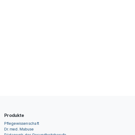
Produkte
Pflegewissenschaft
Dr. med. Mabuse
Pädagogik der Gesundheitsberufe