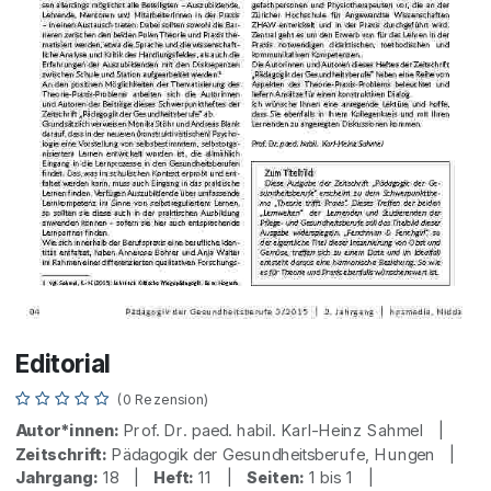
Editorial
(0 Rezension)
Autor*innen:
Prof. Dr. paed. habil. Karl-Heinz Sahmel |
Zeitschrift:
Pädagogik der Gesundheitsberufe, Hungen |
Jahrgang:
18 |
Heft:
11 |
Seiten:
1 bis 1 |