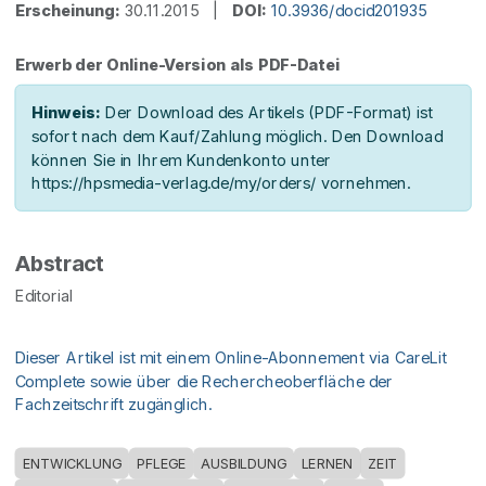
Erscheinung:
30.11.2015 |
DOI:
10.3936/docid201935
Erwerb der Online-Version als PDF-Datei
Hinweis:
Der Download des Artikels (PDF-Format) ist
sofort nach dem Kauf/Zahlung möglich. Den Download
können Sie in Ihrem Kundenkonto unter
https://hpsmedia-verlag.de/my/orders/ vornehmen.
Abstract
Editorial
Dieser Artikel ist mit einem Online-Abonnement via CareLit
Complete sowie über die Rechercheoberfläche der
Fachzeitschrift zugänglich.
ENTWICKLUNG
PFLEGE
AUSBILDUNG
LERNEN
ZEIT