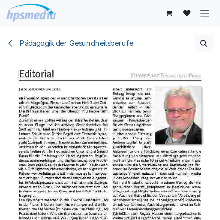
Zum Inhalt springen
Pädagogik der Gesundheitsberufe