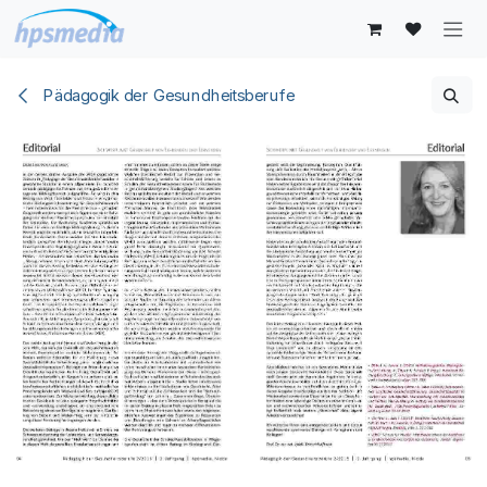
Zum Inhalt springen
Pädagogik der Gesundheitsberufe