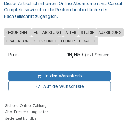
Dieser Artikel ist mit einem Online-Abonnement via CareLit
Complete sowie über die Rechercheoberfläche der
Fachzeitschrift zugänglich.
GESUNDHEIT
ENTWICKLUNG
ALTER
STUDIE
AUSBILDUNG
EVALUATION
ZEITSCHRIFT
LEHRER
DIDAKTIK
19,95
€
Preis
(inkl. Steuern)
In den Warenkorb
Auf die Wunschliste
Sichere Online-Zahlung
Abo-Freischaltung sofort
Jederzeit kündbar