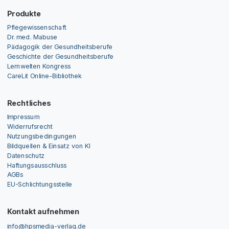
Produkte
Pflegewissenschaft
Dr. med. Mabuse
Pädagogik der Gesundheitsberufe
Geschichte der Gesundheitsberufe
Lernwelten Kongress
CareLit Online-Bibliothek
Rechtliches
Impressum
Widerrufsrecht
Nutzungsbedingungen
Bildquellen & Einsatz von KI
Datenschutz
Haftungsausschluss
AGBs
EU-Schlichtungsstelle
Kontakt aufnehmen
info@hpsmedia-verlag.de