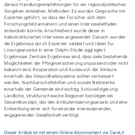
daraus Handlungsempfehlungen für ein regionalpolitisches
Vorgehen entstehen. Methoden: Es wurden Gespräche mit
Experten geführt, so dass der Forscher sich dem
Forschungsfeld annähern und einen Interviewleitfaden
entwickeln konnte. Anschließend wurde dieser in
halbstrukturierten Interviews angewendet. Danach wurden
die Ergebnisse durch Experten validiert und Ideen für
Lösungsansätze in einer Delphi-Studie aggregiert.
Ergebnisse: Zentrale Ergebnisse sind, dass viele bestehende
Möglichkeiten der Pflegeversicherung unpassend oder nicht
bekannt sind. Kooperation und Austausch der Akteure
innerhalb des Gesundheitssystems sollten verbessert
werden. Nachbarschaftshilfen und soziale Netzwerke
innerhalb der Gemeinde sind wichtig. Schlussfolgerung:
Ländliche, strukturschwache Regionen benötigen ein
Gesamtkonzept, das den Ambulantisierungsansatz und eine
Entwicklung einer sich füreinander interessierenden,
engagierenden Gesellschaft verfolgt.
Dieser Artikel ist mit einem Online-Abonnement via CareLit