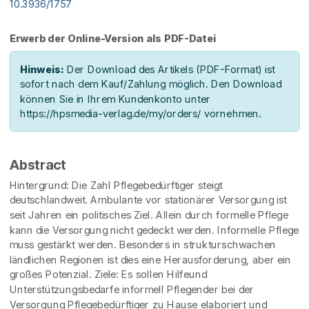
10.3936/1757
Erwerb der Online-Version als PDF-Datei
Hinweis:
Der Download des Artikels (PDF-Format) ist
sofort nach dem Kauf/Zahlung möglich. Den Download
können Sie in Ihrem Kundenkonto unter
https://hpsmedia-verlag.de/my/orders/ vornehmen.
Abstract
Hintergrund: Die Zahl Pflegebedürftiger steigt
deutschlandweit. Ambulante vor stationärer Versorgung ist
seit Jahren ein politisches Ziel. Allein durch formelle Pflege
kann die Versorgung nicht gedeckt werden. Informelle Pflege
muss gestärkt werden. Besonders in strukturschwachen
ländlichen Regionen ist dies eine Herausforderung, aber ein
großes Potenzial. Ziele: Es sollen Hilfeund
Unterstützungsbedarfe informell Pflegender bei der
Versorgung Pflegebedürftiger zu Hause elaboriert und