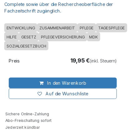
Complete sowie über die Rechercheoberfläche der
Fachzeitschrift zugänglich.
ENTWICKLUNG
ZUSAMMENARBEIT
PFLEGE
TAGESPFLEGE
HILFE
GESETZ
PFLEGEVERSICHERUNG
MDK
SOZIALGESETZBUCH
19,95
€
Preis
(inkl. Steuern)
In den Warenkorb
Auf die Wunschliste
Sichere Online-Zahlung
Abo-Freischaltung sofort
Jederzeit kündbar