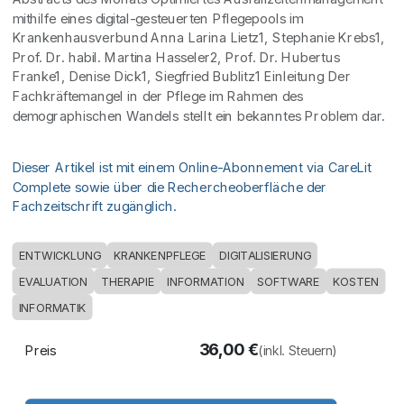
mithilfe eines digital-gesteuerten Pflegepools im
Krankenhausverbund Anna Larina Lietz1, Stephanie Krebs1,
Prof. Dr. habil. Martina Hasseler2, Prof. Dr. Hubertus
Franke1, Denise Dick1, Siegfried Bublitz1 Einleitung Der
Fachkräftemangel in der Pflege im Rahmen des
demographischen Wandels stellt ein bekanntes Problem dar.
Dieser Artikel ist mit einem Online-Abonnement via CareLit
Complete sowie über die Rechercheoberfläche der
Fachzeitschrift zugänglich.
ENTWICKLUNG
KRANKENPFLEGE
DIGITALISIERUNG
EVALUATION
THERAPIE
INFORMATION
SOFTWARE
KOSTEN
INFORMATIK
36,00
€
Preis
(inkl. Steuern)