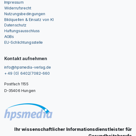
Impressum
Widerrufsrecht
Nutzungsbedingungen
Bildquellen & Einsatz von KI
Datenschutz
Haftungsausschluss
AGBs
EU-Schlichtungsstelle
Kontakt aufnehmen
info@hpsmedia-verlag.de
+ 49 (0) 6402/7082-660
Postfach 1155
D-35406 Hungen
Ihr wissenschaftlicher Informationsdienstleister für
Gesundheitsberufe