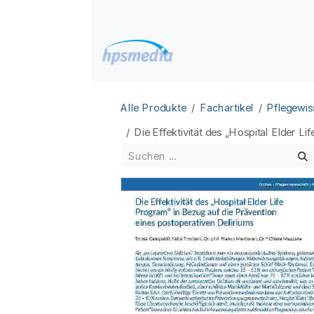
Zum Inhalt springen
Home
Datenbanken
Alle Produkte
Fachartikel
Pflegewis
Die Effektivität des „Hospital Elder 