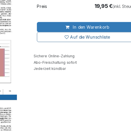
19,95
€
Preis
(inkl. Ste
In den Warenkorb
Auf die Wunschliste
Sichere Online-Zahlung
Abo-Freischaltung sofort
Jederzeit kündbar