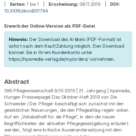
|
Seiten:
1 bis 1 |
Erscheinung:
08.11.2019 |
DOI:
10.3936/docid201794
Erwerb der Online-Version als PDF-Datei
Hinweis:
Der Download des Artikels (PDF-Format) ist
sofort nach dem Kauf/Zahlung möglich. Den Download
können Sie in Ihrem Kundenkonto unter
https://hpsmedia-verlag.de/my/orders/ vornehmen.
Abstract
396 Pflegewissenschaft 9/10-2019 | 21. Jahrgang | hpsmedia,
Hungen Pressespiegel Das Oktober-Heft 2019 von Die
Schwester / Der Pfleger beschäftigt sich zunächst mit den
gesetzlichen Neuerungen, die den Pflegealltag regeln sollen.
Auf ein „Vokabelheft für die Pflege“, in dem die neuen
Begrifflichkeiten der aktuellen Pflegegesetzgebung erläutert
werden, folgt eine kritische Auseinandersetzung mit dem