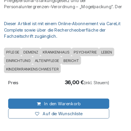
Pflegepersonal-Stärkungsgesetz und der
Personaluntergrenzen-Verordnung – „Mogelpackung“. Der
Dieser Artikel ist mit einem Online-Abonnement via CareLit
Complete sowie über die Rechercheoberfläche der
Fachzeitschrift zugänglich.
PFLEGE
DEMENZ
KRANKENHAUS
PSYCHIATRIE
LEBEN
EINRICHTUNG
ALTENPFLEGE
BERICHT
KINDERKRANKENSCHWESTER
36,00
€
Preis
(inkl. Steuern)
In den Warenkorb
Auf die Wunschliste