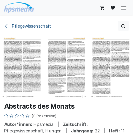
Zum Inhalt springen
Pflegewissenschaft
Abstracts des Monats
(0 Rezension)
Autor*innen:
Hpsmedia |
Zeitschrift:
Pflegewissenschaft, Hungen |
Jahrgang:
22 |
Heft:
11