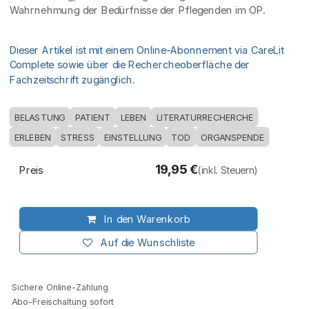
Wahrnehmung der Bedürfnisse der Pflegenden im OP.
Dieser Artikel ist mit einem Online-Abonnement via CareLit
Complete sowie über die Rechercheoberfläche der
Fachzeitschrift zugänglich.
BELASTUNG
PATIENT
LEBEN
LITERATURRECHERCHE
ERLEBEN
STRESS
EINSTELLUNG
TOD
ORGANSPENDE
19,95
€
Preis
(inkl. Steuern)
In den Warenkorb
Auf die Wunschliste
Sichere Online-Zahlung
Abo-Freischaltung sofort