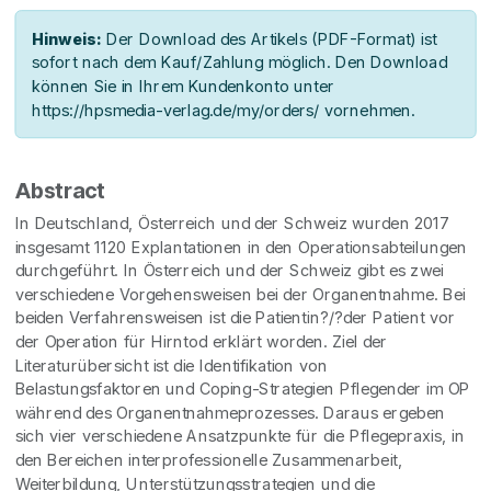
Hinweis:
Der Download des Artikels (PDF-Format) ist
sofort nach dem Kauf/Zahlung möglich. Den Download
können Sie in Ihrem Kundenkonto unter
https://hpsmedia-verlag.de/my/orders/ vornehmen.
Abstract
In Deutschland, Österreich und der Schweiz wurden 2017
insgesamt 1120 Explantationen in den Operationsabteilungen
durchgeführt. In Österreich und der Schweiz gibt es zwei
verschiedene Vorgehensweisen bei der Organentnahme. Bei
beiden Verfahrensweisen ist die Patientin?/?der Patient vor
der Operation für Hirntod erklärt worden. Ziel der
Literaturübersicht ist die Identifikation von
Belastungsfaktoren und Coping-Strategien Pflegender im OP
während des Organentnahmeprozesses. Daraus ergeben
sich vier verschiedene Ansatzpunkte für die Pflegepraxis, in
den Bereichen interprofessionelle Zusammenarbeit,
Weiterbildung, Unterstützungsstrategien und die