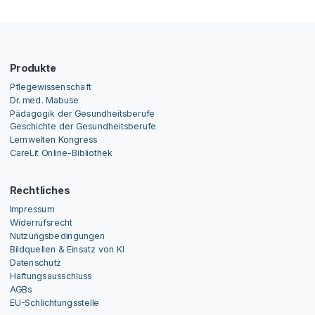
Produkte
Pflegewissenschaft
Dr. med. Mabuse
Pädagogik der Gesundheitsberufe
Geschichte der Gesundheitsberufe
Lernwelten Kongress
CareLit Online-Bibliothek
Rechtliches
Impressum
Widerrufsrecht
Nutzungsbedingungen
Bildquellen & Einsatz von KI
Datenschutz
Haftungsausschluss
AGBs
EU-Schlichtungsstelle