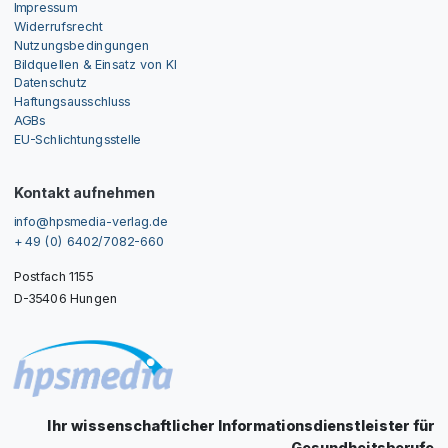
Impressum
Widerrufsrecht
Nutzungsbedingungen
Bildquellen & Einsatz von KI
Datenschutz
Haftungsausschluss
AGBs
EU-Schlichtungsstelle
Kontakt aufnehmen
info@hpsmedia-verlag.de
+ 49 (0) 6402/7082-660
Postfach 1155
D-35406 Hungen
Ihr wissenschaftlicher Informationsdienstleister für
Gesundheitsberufe