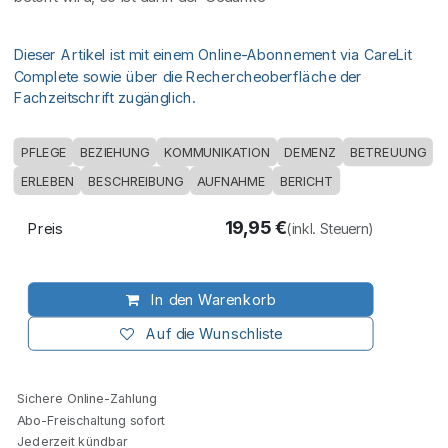
Dieser Artikel ist mit einem Online-Abonnement via CareLit
Complete sowie über die Rechercheoberfläche der
Fachzeitschrift zugänglich.
PFLEGE
BEZIEHUNG
KOMMUNIKATION
DEMENZ
BETREUUNG
ERLEBEN
BESCHREIBUNG
AUFNAHME
BERICHT
19,95
€
Preis
(inkl. Steuern)
In den Warenkorb
Auf die Wunschliste
Sichere Online-Zahlung
Abo-Freischaltung sofort
Jederzeit kündbar