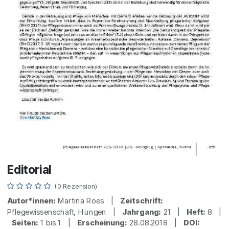
Editorial
(0 Rezension)
Autor*innen:
Martina Roes |
Zeitschrift:
Pflegewissenschaft, Hungen |
Jahrgang:
21 |
Heft:
8 |
Seiten:
1 bis 1 |
Erscheinung:
28.08.2018 |
DOI: