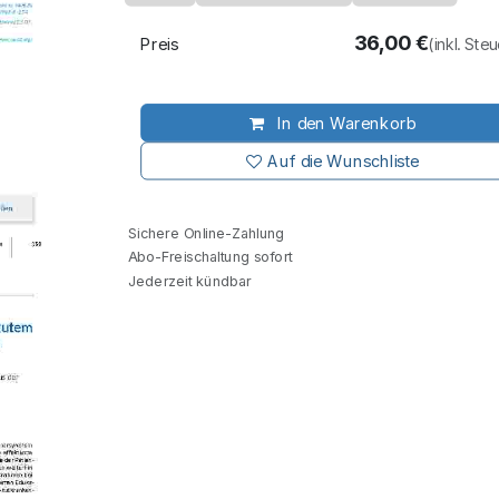
36,00
€
Preis
(inkl. Ste
In den Warenkorb
Auf die Wunschliste
Sichere Online-Zahlung
Abo-Freischaltung sofort
Jederzeit kündbar