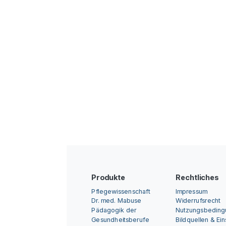
Produkte
Rechtliches
Pflegewissenschaft
Impressum
Dr. med. Mabuse
Widerrufsrecht
Pädagogik der
Nutzungsbedin
Gesundheitsberufe
Bildquellen & Ei