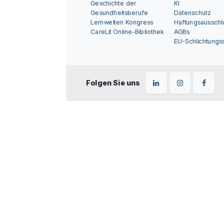
Geschichte der
KI
Gesundheitsberufe
Datenschutz
Lernwelten Kongress
Haftungsausschl
CareLit Online-Bibliothek
AGBs
EU-Schlichtungss
Folgen Sie uns