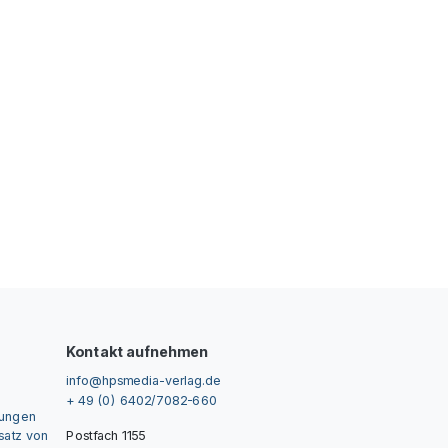
Kontakt aufnehmen
info@hpsmedia-verlag.de
+ 49 (0) 6402/7082-660
gungen
nsatz von
Postfach 1155