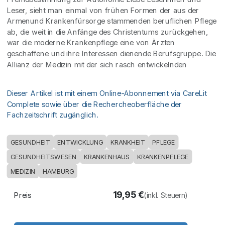
Leser, sieht man einmal von frühen Formen der aus der
Armenund Krankenfürsorge stammenden beruflichen Pflege
ab, die weit in die Anfänge des Christentums zurückgehen,
war die moderne Krankenpflege eine von Ärzten
geschaffene und ihre Interessen dienende Berufsgruppe. Die
Allianz der Medizin mit der sich rasch entwickelnden
Dieser Artikel ist mit einem Online-Abonnement via CareLit
Complete sowie über die Rechercheoberfläche der
Fachzeitschrift zugänglich.
GESUNDHEIT
ENTWICKLUNG
KRANKHEIT
PFLEGE
GESUNDHEITSWESEN
KRANKENHAUS
KRANKENPFLEGE
MEDIZIN
HAMBURG
19,95
€
Preis
(inkl. Steuern)