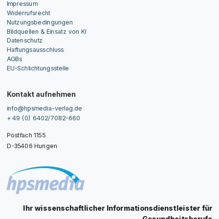
Impressum
Widerrufsrecht
Nutzungsbedingungen
Bildquellen & Einsatz von KI
Datenschutz
Haftungsausschluss
AGBs
EU-Schlichtungsstelle
Kontakt aufnehmen
info@hpsmedia-verlag.de
+ 49 (0) 6402/7082-660
Postfach 1155
D-35406 Hungen
Ihr wissenschaftlicher Informationsdienstleister für
Gesundheitsberufe