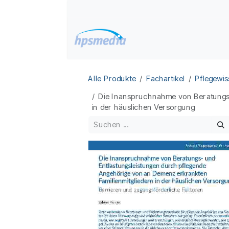
Zum Inhalt springen
Home
Datenbanken
Alle Produkte
Fachartikel
Pflegewis
Die Inanspruchnahme von Beratungsu
in der häuslichen Versorgung