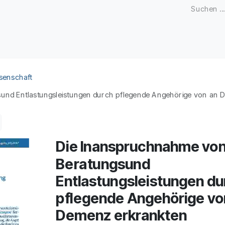
Zeitschriften
Open Access
Kongresse
Firmenku
senschaft
nd Entlastungsleistungen durch pflegende Angehörige von an D
Die Inanspruchnahme vo
Beratungsund
Entlastungsleistungen du
pflegende Angehörige vo
Demenz erkrankten