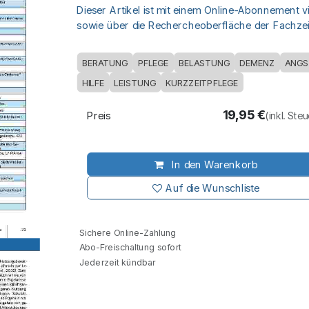
Dieser Artikel ist mit einem Online-Abonnement v
sowie über die Rechercheoberfläche der Fachzeit
BERATUNG
PFLEGE
BELASTUNG
DEMENZ
ANGS
HILFE
LEISTUNG
KURZZEITPFLEGE
19,95
€
Preis
(inkl. Ste
In den Warenkorb
Auf die Wunschliste
Sichere Online-Zahlung
Abo-Freischaltung sofort
Jederzeit kündbar