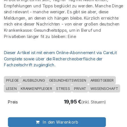
Empfehlungen und Tipps beglückt zu werden. Manche Dinge
sind relevant - manche weniger. Es gibt sie aber, diese
Meldungen, an denen ich hängen bleibe. Kürzlich erreichte
mich eine dieser Nachrichten - von einer großen deutschen
Krankenkasse: Gesundheitstipps, um in Beruf und
Privatleben länger fit zu bleiben: Eine
Dieser Artikel ist mit einem Online-Abonnement via CareLit
Complete sowie über die Rechercheoberfläche der
Fachzeitschrift zugänglich.
PFLEGE
AUSBILDUNG
GESUNDHEITSWESEN
ARBEITGEBER
LESEN
KRANKENPFLEGER
STRESS
PRIVAT
WISSENSCHAFT
19,95
€
Preis
(inkl. Steuern)
In den Warenkorb