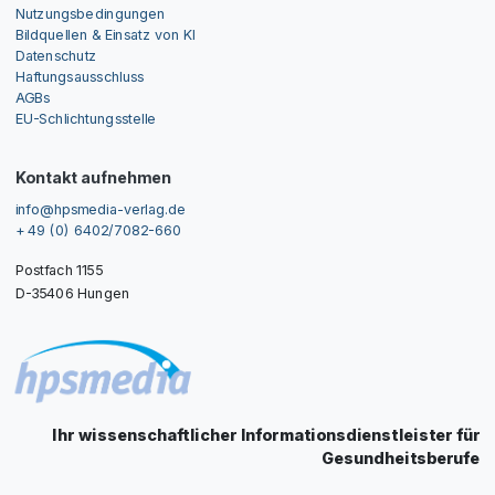
Nutzungsbedingungen
Bildquellen & Einsatz von KI
Datenschutz
Haftungsausschluss
AGBs
EU-Schlichtungsstelle
Kontakt aufnehmen
info@hpsmedia-verlag.de
+ 49 (0) 6402/7082-660
Postfach 1155
D-35406 Hungen
Ihr wissenschaftlicher Informationsdienstleister für
Gesundheitsberufe