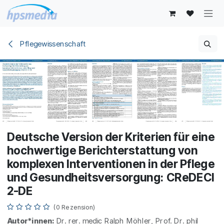
Zum Inhalt springen
Pflegewissenschaft
Deutsche Version der Kriterien für eine
hochwertige Berichterstattung von
komplexen Interventionen in der Pflege
und Gesundheitsversorgung: CReDECI
2-DE
(0 Rezension)
Autor*innen:
Dr. rer. medic Ralph Möhler, Prof. Dr. phil