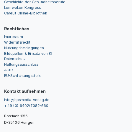
Geschichte der Gesundheitsberufe
Lernwelten Kongress
CareLit Online-Bibliothek
Rechtliches
Impressum
Widerrufsrecht
Nutzungsbedingungen
Bildquellen & Einsatz von KI
Datenschutz
Haftungsausschluss
AGBs
EU-Schlichtungsstelle
Kontakt aufnehmen
info@hpsmedia-verlag.de
+ 49 (0) 6402/7082-660
Postfach 1155
D-35406 Hungen