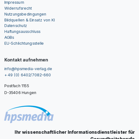
Impressum
Widerrufsrecht
Nutzungsbedingungen
Bildquellen & Einsatz von KI
Datenschutz
Haftungsausschluss
AGBs
EU-Schlichtungsstelle
Kontakt aufnehmen
info@hpsmedia-verlag.de
+ 49 (0) 6402/7082-660
Postfach 1155
D-35406 Hungen
Ihr wissenschaftlicher Informationsdienstleister für
Gesundheitsberufe