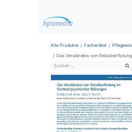
Zum Inhalt springen
Home
Datenbanken
Alle Produkte
Fachartikel
Pflegewis
Das Verständnis von Reizüberflutung