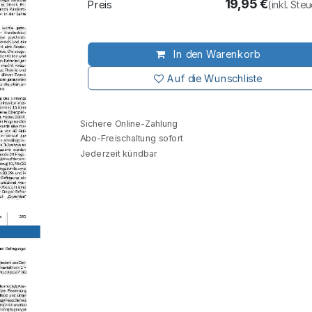
19,95
€
Preis
(inkl. Ste
In den Warenkorb
Auf die Wunschliste
Sichere Online-Zahlung
Abo-Freischaltung sofort
Jederzeit kündbar