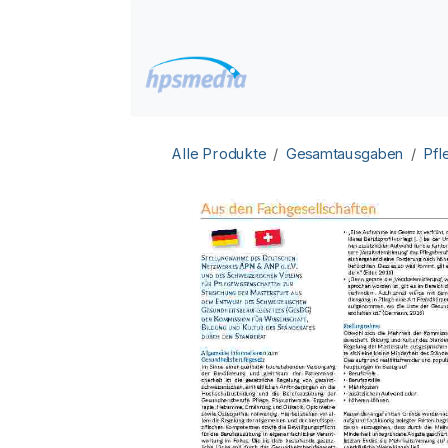
Zum Inhalt springen
Home
Datenbanken
Alle Produkte
Gesamtausgaben
Pfl