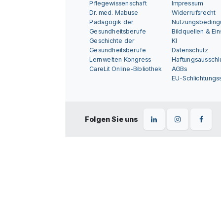
Pflegewissenschaft
Impressum
Dr. med. Mabuse
Widerrufsrecht
Pädagogik der
Nutzungsbedin
Gesundheitsberufe
Bildquellen & Ei
Geschichte der
KI
Gesundheitsberufe
Datenschutz
Lernwelten Kongress
Haftungsausschl
CareLit Online-Bibliothek
AGBs
EU-Schlichtungss
Folgen Sie uns