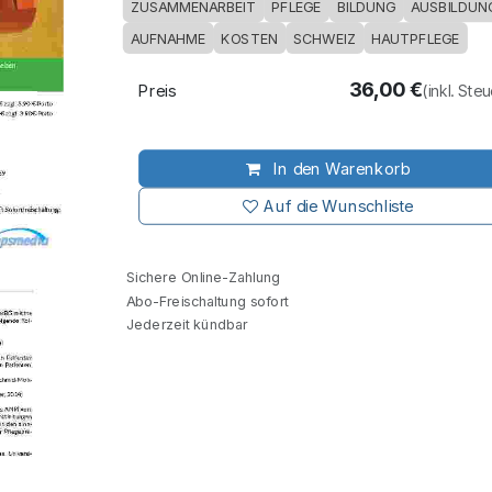
ZUSAMMENARBEIT
PFLEGE
BILDUNG
AUSBILDUN
AUFNAHME
KOSTEN
SCHWEIZ
HAUTPFLEGE
36,00
€
Preis
(inkl. Ste
In den Warenkorb
Auf die Wunschliste
Sichere Online-Zahlung
Abo-Freischaltung sofort
Jederzeit kündbar