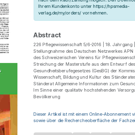
Ihrem Kundenkonto unter https://hpsmedia-
verlag.de/my/orders/ vornehmen.
Abstract
226 Pflegewissenschaft 5/6-2016 | 18. Jahrgang 
Stellungnahme des Deutschen Netzwerkes APN &
des Schweizerischen Vereins für Pflegewissensc
Streichung der Masterstufe aus dem Entwurf de
Gesundheitsberufegesetzes (GesBG) der Kommiss
Wissenschaft, Bildung und Kultur des Ständerate
Ständerat Allgemeine Informationen zum Gesund
Im Sinne einer qualitativ hochstehenden Versorg
Bevölkerung
Dieser Artikel ist mit einem Online-Abonnement v
sowie über die Rechercheoberfläche der Fachzeit