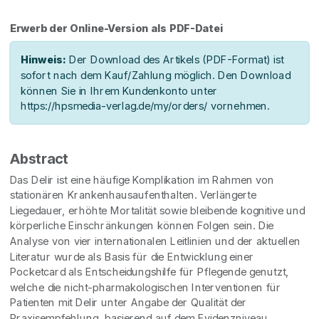
Erwerb der Online-Version als PDF-Datei
Hinweis:
Der Download des Artikels (PDF-Format) ist
sofort nach dem Kauf/Zahlung möglich. Den Download
können Sie in Ihrem Kundenkonto unter
https://hpsmedia-verlag.de/my/orders/ vornehmen.
Abstract
Das Delir ist eine häufige Komplikation im Rahmen von
stationären Krankenhausaufenthalten. Verlängerte
Liegedauer, erhöhte Mortalität sowie bleibende kognitive und
körperliche Einschränkungen können Folgen sein. Die
Analyse von vier internationalen Leitlinien und der aktuellen
Literatur wurde als Basis für die Entwicklung einer
Pocketcard als Entscheidungshilfe für Pflegende genutzt,
welche die nicht-pharmakologischen Interventionen für
Patienten mit Delir unter Angabe der Qualität der
Praxisempfehlung, basierend auf dem Evidenzniveau,