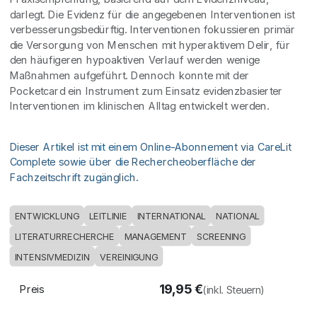
darlegt. Die Evidenz für die angegebenen Interventionen ist
verbesserungsbedürftig. Interventionen fokussieren primär
die Versorgung von Menschen mit hyperaktivem Delir, für
den häufigeren hypoaktiven Verlauf werden wenige
Maßnahmen aufgeführt. Dennoch konnte mit der
Pocketcard ein Instrument zum Einsatz evidenzbasierter
Interventionen im klinischen Alltag entwickelt werden.
Dieser Artikel ist mit einem Online-Abonnement via CareLit
Complete sowie über die Rechercheoberfläche der
Fachzeitschrift zugänglich.
ENTWICKLUNG
LEITLINIE
INTERNATIONAL
NATIONAL
LITERATURRECHERCHE
MANAGEMENT
SCREENING
INTENSIVMEDIZIN
VEREINIGUNG
19,95
€
Preis
(inkl. Steuern)