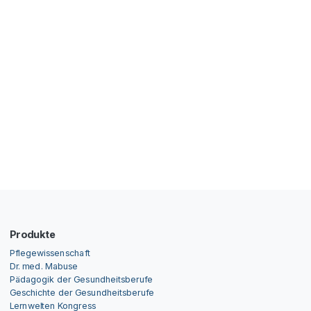
Produkte
Pflegewissenschaft
Dr. med. Mabuse
Pädagogik der Gesundheitsberufe
Geschichte der Gesundheitsberufe
Lernwelten Kongress