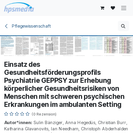
Zum Inhalt springen
Pflegewissenschaft
Einsatz des
Gesundheitsförderungsprofils
Psychiatrie GEPPSY zur Erhebung
körperlicher Gesundheitsrisiken von
Menschen mit schweren psychischen
Erkrankungen im ambulanten Setting
(0 Rezension)
Autor*innen:
Sulin Bänziger, Anna Hegedüs, Christian Burr,
Katharina Glavanovits, Ian Needham, Christoph Abderhalden