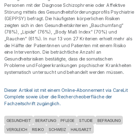
Personen mit der Diagnose Schizophrenie oder Affektive
Störung mittels des Gesundheitsförderungsprofils Psychiatrie
(GEPPSY) befragt. Die häufigsten körperlichen Risiken
zeigten sich in den Gesundheitskriterien „Bauchumfang“
(78%), „Lipide“ (76%), „Body Maß Index“ (70%) und
„Rauchen“ (61%). In nur 13 von 27 Kriterien erhielt mehr als
die Hälfte der Patientinnen und Patienten mit einem Risiko
eine Intervention. Die beträchtliche Anzahl an
Gesundheitsrisiken bestätigte, dass die somatischen
Probleme und Folgeerkrankungen psychischer Krankheiten
systematisch untersucht und behandelt werden müssen.
Dieser Artikel ist mit einem Online-Abonnement via CareLit
Complete sowie über die Rechercheoberfläche der
Fachzeitschrift zugänglich.
GESUNDHEIT
BERATUNG
PFLEGE
STUDIE
BEFRAGUNG
VERGLEICH
RISIKO
SCHWEIZ
HAUSARZT