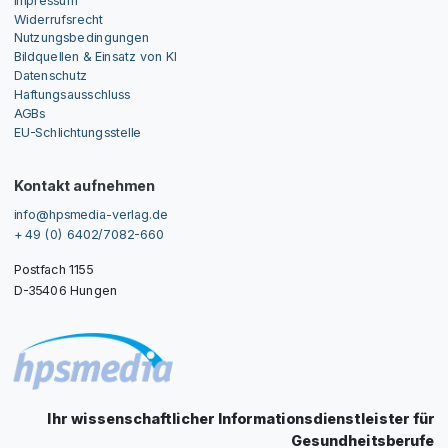
Widerrufsrecht
Nutzungsbedingungen
Bildquellen & Einsatz von KI
Datenschutz
Haftungsausschluss
AGBs
EU-Schlichtungsstelle
Kontakt aufnehmen
info@hpsmedia-verlag.de
+ 49 (0) 6402/7082-660
Postfach 1155
D-35406 Hungen
Ihr wissenschaftlicher Informationsdienstleister für
Gesundheitsberufe