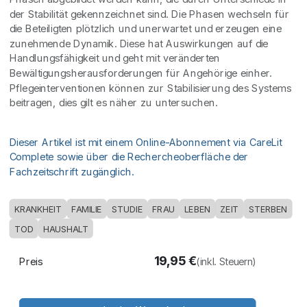
der Stabilität gekennzeichnet sind. Die Phasen wechseln für
die Beteiligten plötzlich und unerwartet und erzeugen eine
zunehmende Dynamik. Diese hat Auswirkungen auf die
Handlungsfähigkeit und geht mit veränderten
Bewältigungsherausforderungen für Angehörige einher.
Pflegeinterventionen können zur Stabilisierung des Systems
beitragen, dies gilt es näher zu untersuchen.
Dieser Artikel ist mit einem Online-Abonnement via CareLit
Complete sowie über die Rechercheoberfläche der
Fachzeitschrift zugänglich.
KRANKHEIT
FAMILIE
STUDIE
FRAU
LEBEN
ZEIT
STERBEN
TOD
HAUSHALT
19,95
€
Preis
(inkl. Steuern)