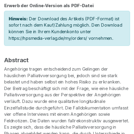
Erwerb der Online-Version als PDF-Datei
Hinweis:
Der Download des Artikels (PDF-Format) ist
sofort nach dem Kauf/Zahlung möglich. Den Download
können Sie in Ihrem Kundenkonto unter
https://hpsmedia-verlag.de/my/orders/ vornehmen.
Abstract
Angehörige tragen entscheidend zum Gelingen der
häuslichen Palliativversorgung bei, jedoch sind sie stark
belastet und haben selbst ein hohes Risiko zu erkranken.
Der Beitrag beschäftigt sich mit der Frage, wie eine häusliche
Palliativversorgung aus der Perspektive der Angehörigen
verläuft. Dazu wurde eine qualitative longitudinale
Einzelfallstudie durchgeführt. Die Falldokumentation umfasst
vier offene Interviews mit einem Angehörigen sowie
Feldnotizen. Die Daten wurden fallrekonstruktiv ausgewertet.
Es zeigte sich, dass die häusliche Palliativversorgung in
Phasen abgebildet werden kann, die durch Unterschiede in