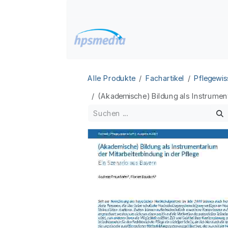
Zum Inhalt springen
Home
Datenbanken
Alle Produkte
Fachartikel
Pflegewis
(Akademische) Bildung als Instrument