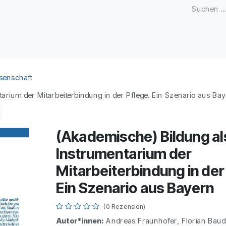
Zeitschriften
Open Access
Kongresse
Firmenku
senschaft
arium der Mitarbeiterbindung in der Pflege. Ein Szenario aus Ba
(Akademische) Bildung al
Instrumentarium der
Mitarbeiterbindung in der
Ein Szenario aus Bayern
(0 Rezension)
Autor*innen:
Andreas Fraunhofer, Florian Ba