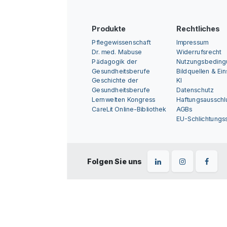
Produkte
Rechtliches
Pflegewissenschaft
Impressum
Dr. med. Mabuse
Widerrufsrecht
Pädagogik der
Nutzungsbedin
Gesundheitsberufe
Bildquellen & Ei
Geschichte der
KI
Gesundheitsberufe
Datenschutz
Lernwelten Kongress
Haftungsausschl
CareLit Online-Bibliothek
AGBs
EU-Schlichtungss
Folgen Sie uns