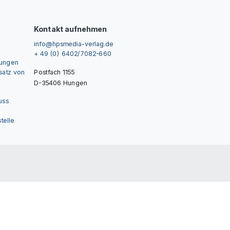
Kontakt aufnehmen
info@hpsmedia-verlag.de
+ 49 (0) 6402/7082-660
gungen
nsatz von
Postfach 1155
D-35406 Hungen
uss
telle