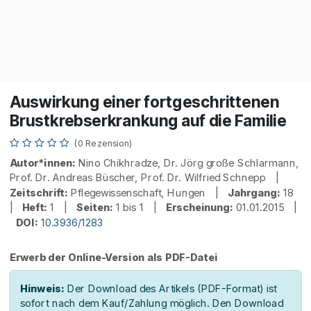
Auswirkung einer fortgeschrittenen
Brustkrebserkrankung auf die Familie
(0 Rezension)
Autor*innen:
Nino Chikhradze, Dr. Jörg große Schlarmann,
Prof. Dr. Andreas Büscher, Prof. Dr. Wilfried Schnepp |
Zeitschrift:
Pflegewissenschaft, Hungen |
Jahrgang:
18
|
Heft:
1 |
Seiten:
1 bis 1 |
Erscheinung:
01.01.2015 |
DOI:
10.3936/1283
Erwerb der Online-Version als PDF-Datei
Hinweis:
Der Download des Artikels (PDF-Format) ist
sofort nach dem Kauf/Zahlung möglich. Den Download