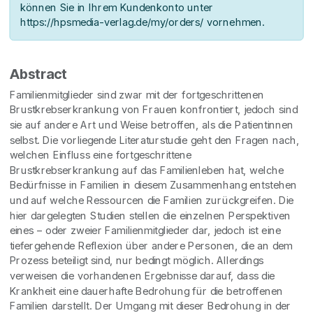
können Sie in Ihrem Kundenkonto unter
https://hpsmedia-verlag.de/my/orders/ vornehmen.
Abstract
Familienmitglieder sind zwar mit der fortgeschrittenen
Brustkrebserkrankung von Frauen konfrontiert, jedoch sind
sie auf andere Art und Weise betroffen, als die Patientinnen
selbst. Die vorliegende Literaturstudie geht den Fragen nach,
welchen Einfluss eine fortgeschrittene
Brustkrebserkrankung auf das Familienleben hat, welche
Bedürfnisse in Familien in diesem Zusammenhang entstehen
und auf welche Ressourcen die Familien zurückgreifen. Die
hier dargelegten Studien stellen die einzelnen Perspektiven
eines – oder zweier Familienmitglieder dar, jedoch ist eine
tiefergehende Reflexion über andere Personen, die an dem
Prozess beteiligt sind, nur bedingt möglich. Allerdings
verweisen die vorhandenen Ergebnisse darauf, dass die
Krankheit eine dauerhafte Bedrohung für die betroffenen
Familien darstellt. Der Umgang mit dieser Bedrohung in der