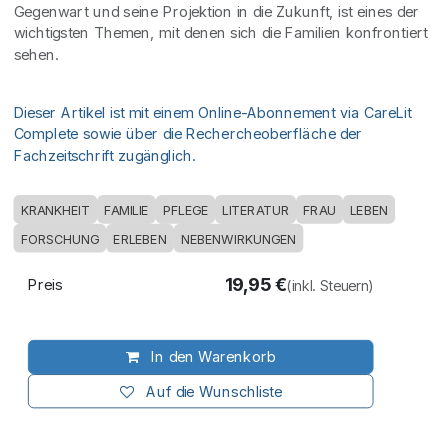
Gegenwart und seine Projektion in die Zukunft, ist eines der
wichtigsten Themen, mit denen sich die Familien konfrontiert
sehen.
Dieser Artikel ist mit einem Online-Abonnement via CareLit
Complete sowie über die Rechercheoberfläche der
Fachzeitschrift zugänglich.
KRANKHEIT
FAMILIE
PFLEGE
LITERATUR
FRAU
LEBEN
FORSCHUNG
ERLEBEN
NEBENWIRKUNGEN
19,95
€
Preis
(inkl. Steuern)
In den Warenkorb
Auf die Wunschliste