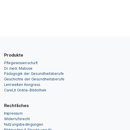
Produkte
Pflegewissenschaft
Dr. med. Mabuse
Pädagogik der Gesundheitsberufe
Geschichte der Gesundheitsberufe
Lernwelten Kongress
CareLit Online-Bibliothek
Rechtliches
Impressum
Widerrufsrecht
Nutzungsbedingungen
Bildquellen & Einsatz von KI