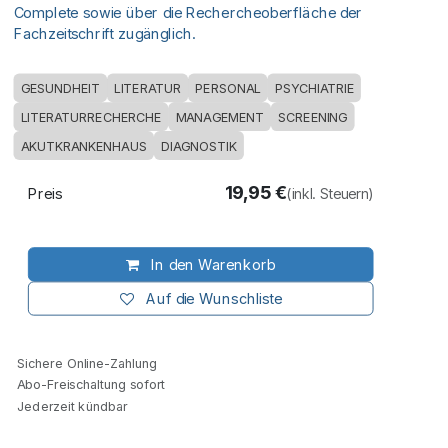
Complete sowie über die Rechercheoberfläche der
Fachzeitschrift zugänglich.
GESUNDHEIT
LITERATUR
PERSONAL
PSYCHIATRIE
LITERATURRECHERCHE
MANAGEMENT
SCREENING
AKUTKRANKENHAUS
DIAGNOSTIK
19,95
€
Preis
(inkl. Steuern)
In den Warenkorb
Auf die Wunschliste
Sichere Online-Zahlung
Abo-Freischaltung sofort
Jederzeit kündbar