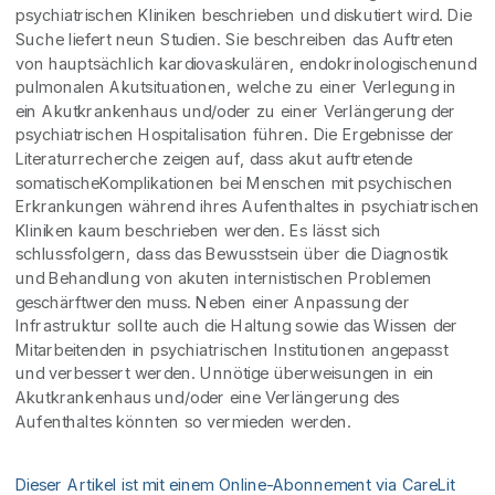
psychiatrischen Kliniken beschrieben und diskutiert wird. Die
Suche liefert neun Studien. Sie beschreiben das Auftreten
von hauptsächlich kardiovaskulären, endokrinologischenund
pulmonalen Akutsituationen, welche zu einer Verlegung in
ein Akutkrankenhaus und/oder zu einer Verlängerung der
psychiatrischen Hospitalisation führen. Die Ergebnisse der
Literaturrecherche zeigen auf, dass akut auftretende
somatischeKomplikationen bei Menschen mit psychischen
Erkrankungen während ihres Aufenthaltes in psychiatrischen
Kliniken kaum beschrieben werden. Es lässt sich
schlussfolgern, dass das Bewusstsein über die Diagnostik
und Behandlung von akuten internistischen Problemen
geschärftwerden muss. Neben einer Anpassung der
Infrastruktur sollte auch die Haltung sowie das Wissen der
Mitarbeitenden in psychiatrischen Institutionen angepasst
und verbessert werden. Unnötige überweisungen in ein
Akutkrankenhaus und/oder eine Verlängerung des
Aufenthaltes könnten so vermieden werden.
Dieser Artikel ist mit einem Online-Abonnement via CareLit