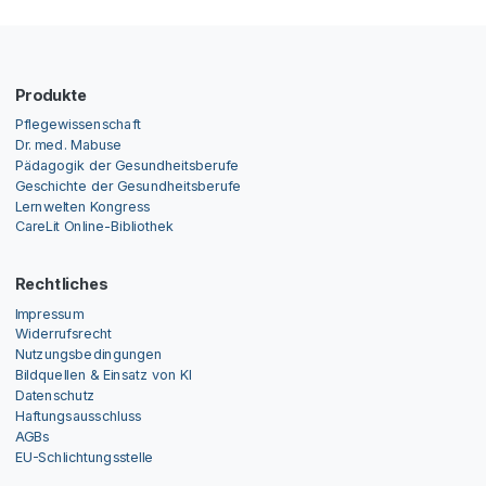
Produkte
Pflegewissenschaft
Dr. med. Mabuse
Pädagogik der Gesundheitsberufe
Geschichte der Gesundheitsberufe
Lernwelten Kongress
CareLit Online-Bibliothek
Rechtliches
Impressum
Widerrufsrecht
Nutzungsbedingungen
Bildquellen & Einsatz von KI
Datenschutz
Haftungsausschluss
AGBs
EU-Schlichtungsstelle