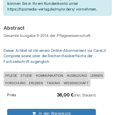
können Sie in Ihrem Kundenkonto unter
https://hpsmedia-verlag.de/my/orders/ vornehmen.
Abstract
Gesamte Ausgabe 9-2014 der Pflegewissenschaft.
Dieser Artikel ist mit einem Online-Abonnement via CareLit
Complete sowie über die Rechercheoberfläche der
Fachzeitschrift zugänglich.
PFLEGE
STUDIE
KOMMUNIKATION
AUSBILDUNG
LERNEN
FORSCHUNG
ERLEBEN
TAGUNG
WISSENSCHAFT
36,00
€
Preis
(inkl. Steuern)
In den Warenkorb