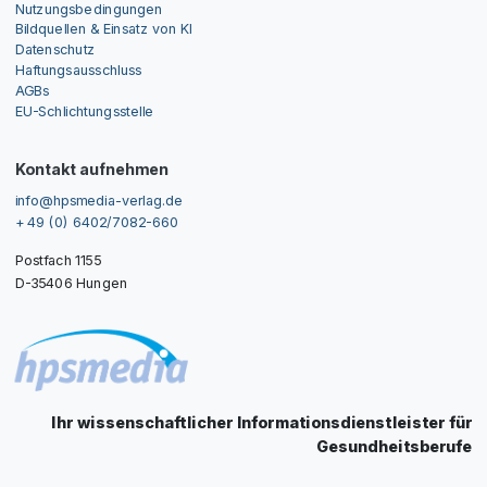
Nutzungsbedingungen
Bildquellen & Einsatz von KI
Datenschutz
Haftungsausschluss
AGBs
EU-Schlichtungsstelle
Kontakt aufnehmen
info@hpsmedia-verlag.de
+ 49 (0) 6402/7082-660
Postfach 1155
D-35406 Hungen
Ihr wissenschaftlicher Informationsdienstleister für
Gesundheitsberufe