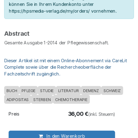
können Sie in Ihrem Kundenkonto unter
https://hpsmedia-verlag.de/my/orders/ vornehmen.
Abstract
Gesamte Ausgabe 1-2014 der Pflegewissenschaft.
Dieser Artikel ist mit einem Online-Abonnement via CareLit
Complete sowie über die Rechercheoberfläche der
Fachzeitschrift zugänglich.
BUCH
PFLEGE
STUDIE
LITERATUR
DEMENZ
SCHWEIZ
ADIPOSITAS
STERBEN
CHEMOTHERAPIE
36,00
€
Preis
(inkl. Steuern)
In den Warenkorb