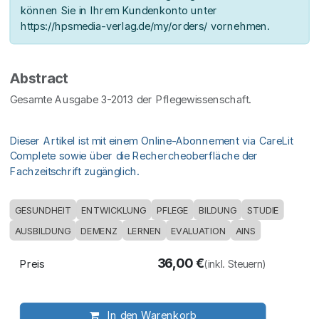
können Sie in Ihrem Kundenkonto unter
https://hpsmedia-verlag.de/my/orders/ vornehmen.
Abstract
Gesamte Ausgabe 3-2013 der Pflegewissenschaft.
Dieser Artikel ist mit einem Online-Abonnement via CareLit
Complete sowie über die Rechercheoberfläche der
Fachzeitschrift zugänglich.
GESUNDHEIT
ENTWICKLUNG
PFLEGE
BILDUNG
STUDIE
AUSBILDUNG
DEMENZ
LERNEN
EVALUATION
AINS
36,00
€
Preis
(inkl. Steuern)
In den Warenkorb