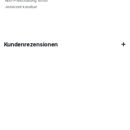
Abo-Freischaltung sofort
Jederzeit kündbar
Kundenrezensionen