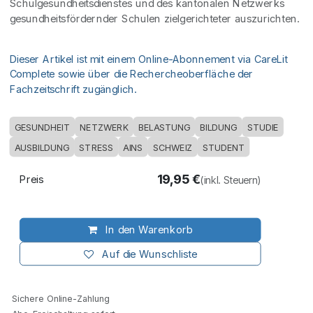
Schulgesundheitsdienstes und des kantonalen Netzwerks
gesundheitsfördernder Schulen zielgerichteter auszurichten.
Dieser Artikel ist mit einem Online-Abonnement via CareLit
Complete sowie über die Rechercheoberfläche der
Fachzeitschrift zugänglich.
GESUNDHEIT
NETZWERK
BELASTUNG
BILDUNG
STUDIE
AUSBILDUNG
STRESS
AINS
SCHWEIZ
STUDENT
19,95
€
Preis
(inkl. Steuern)
In den Warenkorb
Auf die Wunschliste
Sichere Online-Zahlung