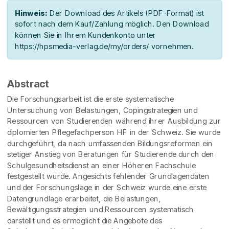
Hinweis:
Der Download des Artikels (PDF-Format) ist
sofort nach dem Kauf/Zahlung möglich. Den Download
können Sie in Ihrem Kundenkonto unter
https://hpsmedia-verlag.de/my/orders/ vornehmen.
Abstract
Die Forschungsarbeit ist die erste systematische
Untersuchung von Belastungen, Copingstrategien und
Ressourcen von Studierenden während ihrer Ausbildung zur
diplomierten Pflegefachperson HF in der Schweiz. Sie wurde
durchgeführt, da nach umfassenden Bildungsreformen ein
stetiger Anstieg von Beratungen für Studierende durch den
Schulgesundheitsdienst an einer Höheren Fachschule
festgestellt wurde. Angesichts fehlender Grundlagendaten
und der Forschungslage in der Schweiz wurde eine erste
Datengrundlage erarbeitet, die Belastungen,
Bewältigungsstrategien und Ressourcen systematisch
darstellt und es ermöglicht die Angebote des