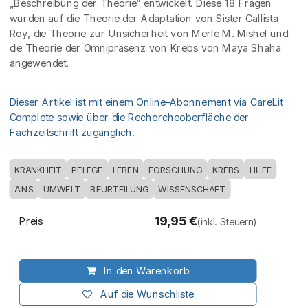
„Beschreibung der Theorie“ entwickelt. Diese 18 Fragen
wurden auf die Theorie der Adaptation von Sister Callista
Roy, die Theorie zur Unsicherheit von Merle M. Mishel und
die Theorie der Omnipräsenz von Krebs von Maya Shaha
angewendet.
Dieser Artikel ist mit einem Online-Abonnement via CareLit
Complete sowie über die Rechercheoberfläche der
Fachzeitschrift zugänglich.
KRANKHEIT
PFLEGE
LEBEN
FORSCHUNG
KREBS
HILFE
AINS
UMWELT
BEURTEILUNG
WISSENSCHAFT
19,95
€
Preis
(inkl. Steuern)
In den Warenkorb
Auf die Wunschliste