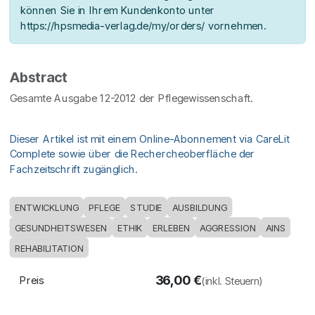
können Sie in Ihrem Kundenkonto unter
https://hpsmedia-verlag.de/my/orders/ vornehmen.
Abstract
Gesamte Ausgabe 12-2012 der Pflegewissenschaft.
Dieser Artikel ist mit einem Online-Abonnement via CareLit
Complete sowie über die Rechercheoberfläche der
Fachzeitschrift zugänglich.
ENTWICKLUNG
PFLEGE
STUDIE
AUSBILDUNG
GESUNDHEITSWESEN
ETHIK
ERLEBEN
AGGRESSION
AINS
REHABILITATION
36,00
€
Preis
(inkl. Steuern)