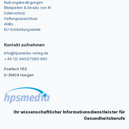
Nutzungsbedingungen
Bildquellen & Einsatz von KI
Datenschutz
Haftungsausschluss
AGBs
EU-Schlichtungsstelle
Kontakt aufnehmen
info@hpsmedia-verlag.de
+ 49 (0) 6402/7082-660
Postfach 1155
D-35406 Hungen
Ihr wissenschaftlicher Informationsdienstleister für
Gesundheitsberufe